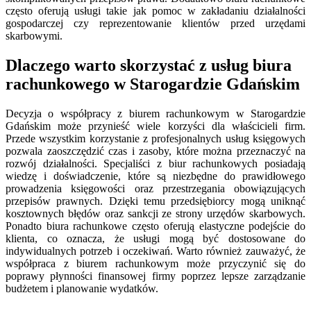
często oferują usługi takie jak pomoc w zakładaniu działalności
gospodarczej czy reprezentowanie klientów przed urzędami
skarbowymi.
Dlaczego warto skorzystać z usług biura
rachunkowego w Starogardzie Gdańskim
Decyzja o współpracy z biurem rachunkowym w Starogardzie
Gdańskim może przynieść wiele korzyści dla właścicieli firm.
Przede wszystkim korzystanie z profesjonalnych usług księgowych
pozwala zaoszczędzić czas i zasoby, które można przeznaczyć na
rozwój działalności. Specjaliści z biur rachunkowych posiadają
wiedzę i doświadczenie, które są niezbędne do prawidłowego
prowadzenia księgowości oraz przestrzegania obowiązujących
przepisów prawnych. Dzięki temu przedsiębiorcy mogą uniknąć
kosztownych błędów oraz sankcji ze strony urzędów skarbowych.
Ponadto biura rachunkowe często oferują elastyczne podejście do
klienta, co oznacza, że usługi mogą być dostosowane do
indywidualnych potrzeb i oczekiwań. Warto również zauważyć, że
współpraca z biurem rachunkowym może przyczynić się do
poprawy płynności finansowej firmy poprzez lepsze zarządzanie
budżetem i planowanie wydatków.