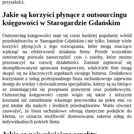
przyszłości.
Jakie są korzyści płynące z outsourcingu
księgowości w Starogardzie Gdańskim
Outsourcing księgowości staje się coraz bardziej popularny wśród
przedsiębiorców w Starogardzie Gdańskim i nie tylko. Istnieje wiele
korzyści płynących z tego rozwiązania, które mogą znacząco
wpłynąć na efektywność działania firmy. Przede wszystkim
outsourcing pozwala zaoszczędzić czas i zasoby, które można
przeznaczyć na rozwój działalności. Zamiast zajmować się
skomplikowanymi sprawami księgowymi, właściciele firm mogą
skupić się na kluczowych aspektach swojego biznesu. Dodatkowo
korzystanie z usług profesjonalnego biura rachunkowego zapewnia
dostęp do wiedzy i doświadczenia specjalistów, którzy są na bieżąco
ze zmieniającymi się przepisami prawnymi oraz podatkowymi.
Outsourcing księgowości często wiąże się także z niższymi
kosztami niż zatrudnianie własnego pracownika na pełen etat, co
jest istotne dla małych i średnich przedsiębiorstw. Warto również
zauważyć, że biura rachunkowe oferują elastyczne podejście do
klienta, co oznacza możliwość dostosowania zakresu usług do
indywidualnych potrzeb firmy.