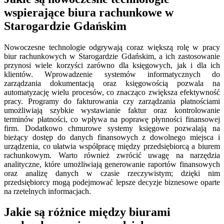
wspierające biura rachunkowe w
Starogardzie Gdańskim
Nowoczesne technologie odgrywają coraz większą rolę w pracy
biur rachunkowych w Starogardzie Gdańskim, a ich zastosowanie
przynosi wiele korzyści zarówno dla księgowych, jak i dla ich
klientów. Wprowadzenie systemów informatycznych do
zarządzania dokumentacją oraz księgowością pozwala na
automatyzację wielu procesów, co znacząco zwiększa efektywność
pracy. Programy do fakturowania czy zarządzania płatnościami
umożliwiają szybkie wystawianie faktur oraz kontrolowanie
terminów płatności, co wpływa na poprawę płynności finansowej
firm. Dodatkowo chmurowe systemy księgowe pozwalają na
bieżący dostęp do danych finansowych z dowolnego miejsca i
urządzenia, co ułatwia współpracę między przedsiębiorcą a biurem
rachunkowym. Warto również zwrócić uwagę na narzędzia
analityczne, które umożliwiają generowanie raportów finansowych
oraz analizę danych w czasie rzeczywistym; dzięki nim
przedsiębiorcy mogą podejmować lepsze decyzje biznesowe oparte
na rzetelnych informacjach.
Jakie są różnice między biurami