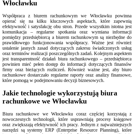
Włocławku
Współpraca z biurem rachunkowym we Włocławku powinna
opierać się na kilku kluczowych aspektach, które zapewnią
efektywność i satysfakcję obu stron. Przede wszystkim istotna jest
komunikacja – regularne spotkania oraz wymiana informacji
pomiędzy przedsiębiorcą a biurem rachunkowym są niezbędne do
prawidłowego funkcjonowania współpracy. Ważne jest również
ustalenie jasnych zasad dotyczących zakresu świadczonych usług
oraz terminów realizacji poszczególnych zadań. Kolejnym aspektem
jest transparentność działań biura rachunkowego – przedsiębiorca
powinien mieć pełen dostęp do informacji dotyczących finansów
firmy oraz bieżących rozliczeń. Również ważne jest, aby biuro
rachunkowe dostarczało regularne raporty oraz analizy finansowe,
które pomogą w podejmowaniu decyzji biznesowych.
Jakie technologie wykorzystują biura
rachunkowe we Włocławku
Biura rachunkowe we Włocławku coraz częściej korzystają z
nowoczesnych technologii, które usprawniają procesy księgowe
oraz zwiększają efektywność ich pracy. Jednym z najważniejszych
narzędzi są systemy ERP (Enterprise Resource Planning), które