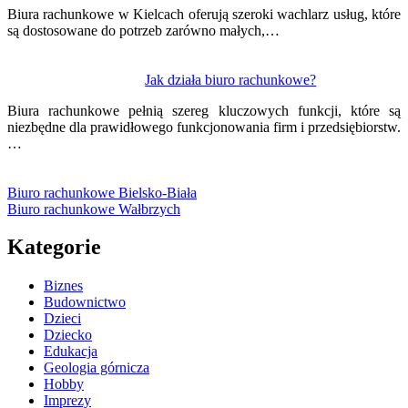
Biura rachunkowe w Kielcach oferują szeroki wachlarz usług, które
są dostosowane do potrzeb zarówno małych,…
Jak działa biuro rachunkowe?
Biura rachunkowe pełnią szereg kluczowych funkcji, które są
niezbędne dla prawidłowego funkcjonowania firm i przedsiębiorstw.
…
Biuro rachunkowe Bielsko-Biała
Biuro rachunkowe Wałbrzych
Kategorie
Biznes
Budownictwo
Dzieci
Dziecko
Edukacja
Geologia górnicza
Hobby
Imprezy