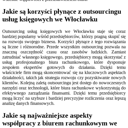
Jakie są korzyści płynące z outsourcingu
usług księgowych we Włocławku
Outsourcing usług księgowych we Włocławku staje się coraz
bardziej popularny wśród przedsiębiorców, którzy pragną skupić się
na rozwoju swojego biznesu. Korzyści płynące z tego rozwiązania
są liczne i różnorodne. Przede wszystkim outsourcing pozwala na
znaczną oszczędność czasu oraz zasobów ludzkich. Zamiast
zatrudniać własnego księgowego, przedsiębiorcy mogą skorzystać z
usług profesjonalnego biura rachunkowego, które dysponuje
zespołem ekspertów gotowych do działania. Dzięki temu
właściciele firm mogą skoncentrować się na kluczowych aspektach
działalności, takich jak strategia rozwoju czy pozyskiwanie nowych
klientów. Kolejną zaletą outsourcingu jest dostęp do nowoczesnych
narzędzi oraz technologii, które biura rachunkowe wykorzystują do
efektywnego zarządzania finansami. Dzięki temu przedsiębiorcy
mogą liczyć na szybsze i bardziej precyzyjne rozliczenia oraz lepszą
analizę danych finansowych.
Jakie są najważniejsze aspekty
współpracy z biurem rachunkowym we