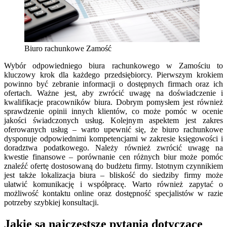
Biuro rachunkowe Zamość
Wybór odpowiedniego biura rachunkowego w Zamościu to
kluczowy krok dla każdego przedsiębiorcy. Pierwszym krokiem
powinno być zebranie informacji o dostępnych firmach oraz ich
ofertach. Ważne jest, aby zwrócić uwagę na doświadczenie i
kwalifikacje pracowników biura. Dobrym pomysłem jest również
sprawdzenie opinii innych klientów, co może pomóc w ocenie
jakości świadczonych usług. Kolejnym aspektem jest zakres
oferowanych usług – warto upewnić się, że biuro rachunkowe
dysponuje odpowiednimi kompetencjami w zakresie księgowości i
doradztwa podatkowego. Należy również zwrócić uwagę na
kwestie finansowe – porównanie cen różnych biur może pomóc
znaleźć ofertę dostosowaną do budżetu firmy. Istotnym czynnikiem
jest także lokalizacja biura – bliskość do siedziby firmy może
ułatwić komunikację i współpracę. Warto również zapytać o
możliwość kontaktu online oraz dostępność specjalistów w razie
potrzeby szybkiej konsultacji.
Jakie są najczęstsze pytania dotyczące