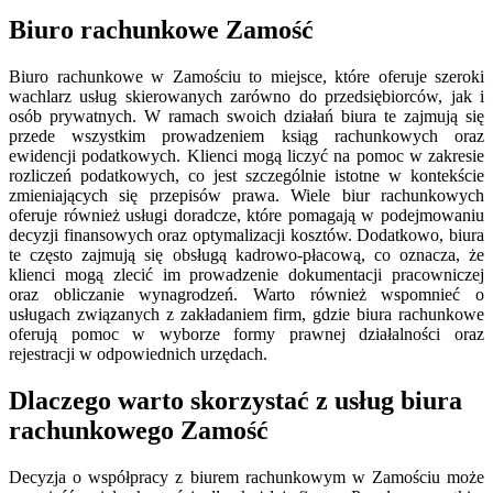
Biuro rachunkowe Zamość
Biuro rachunkowe w Zamościu to miejsce, które oferuje szeroki
wachlarz usług skierowanych zarówno do przedsiębiorców, jak i
osób prywatnych. W ramach swoich działań biura te zajmują się
przede wszystkim prowadzeniem ksiąg rachunkowych oraz
ewidencji podatkowych. Klienci mogą liczyć na pomoc w zakresie
rozliczeń podatkowych, co jest szczególnie istotne w kontekście
zmieniających się przepisów prawa. Wiele biur rachunkowych
oferuje również usługi doradcze, które pomagają w podejmowaniu
decyzji finansowych oraz optymalizacji kosztów. Dodatkowo, biura
te często zajmują się obsługą kadrowo-płacową, co oznacza, że
klienci mogą zlecić im prowadzenie dokumentacji pracowniczej
oraz obliczanie wynagrodzeń. Warto również wspomnieć o
usługach związanych z zakładaniem firm, gdzie biura rachunkowe
oferują pomoc w wyborze formy prawnej działalności oraz
rejestracji w odpowiednich urzędach.
Dlaczego warto skorzystać z usług biura
rachunkowego Zamość
Decyzja o współpracy z biurem rachunkowym w Zamościu może