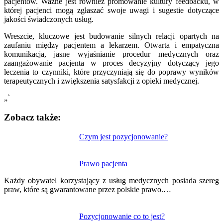
pacjentów. Ważne jest również promowanie kultury feedbacku, w
której pacjenci mogą zgłaszać swoje uwagi i sugestie dotyczące
jakości świadczonych usług.
Wreszcie, kluczowe jest budowanie silnych relacji opartych na
zaufaniu między pacjentem a lekarzem. Otwarta i empatyczna
komunikacja, jasne wyjaśnianie procedur medycznych oraz
zaangażowanie pacjenta w proces decyzyjny dotyczący jego
leczenia to czynniki, które przyczyniają się do poprawy wyników
terapeutycznych i zwiększenia satysfakcji z opieki medycznej.
„`
Zobacz także:
Nawigacja
Czym jest pozycjonowanie?
wpisu
Prawo pacjenta
Każdy obywatel korzystający z usług medycznych posiada szereg
praw, które są gwarantowane przez polskie prawo.…
Pozycjonowanie co to jest?