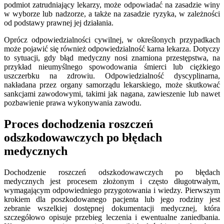
podmiot zatrudniający lekarzy, może odpowiadać na zasadzie winy
w wyborze lub nadzorze, a także na zasadzie ryzyka, w zależności
od podstawy prawnej jej działania.
Oprócz odpowiedzialności cywilnej, w określonych przypadkach
może pojawić się również odpowiedzialność karna lekarza. Dotyczy
to sytuacji, gdy błąd medyczny nosi znamiona przestępstwa, na
przykład nieumyślnego spowodowania śmierci lub ciężkiego
uszczerbku na zdrowiu. Odpowiedzialność dyscyplinarna,
nakładana przez organy samorządu lekarskiego, może skutkować
sankcjami zawodowymi, takimi jak nagana, zawieszenie lub nawet
pozbawienie prawa wykonywania zawodu.
Proces dochodzenia roszczeń
odszkodowawczych po błędach
medycznych
Dochodzenie roszczeń odszkodowawczych po błędach
medycznych jest procesem złożonym i często długotrwałym,
wymagającym odpowiedniego przygotowania i wiedzy. Pierwszym
krokiem dla poszkodowanego pacjenta lub jego rodziny jest
zebranie wszelkiej dostępnej dokumentacji medycznej, która
szczegółowo opisuje przebieg leczenia i ewentualne zaniedbania.