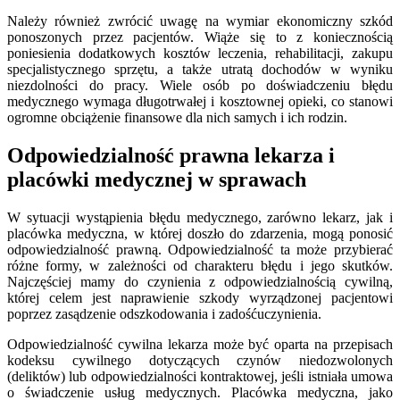
Należy również zwrócić uwagę na wymiar ekonomiczny szkód
ponoszonych przez pacjentów. Wiąże się to z koniecznością
poniesienia dodatkowych kosztów leczenia, rehabilitacji, zakupu
specjalistycznego sprzętu, a także utratą dochodów w wyniku
niezdolności do pracy. Wiele osób po doświadczeniu błędu
medycznego wymaga długotrwałej i kosztownej opieki, co stanowi
ogromne obciążenie finansowe dla nich samych i ich rodzin.
Odpowiedzialność prawna lekarza i
placówki medycznej w sprawach
W sytuacji wystąpienia błędu medycznego, zarówno lekarz, jak i
placówka medyczna, w której doszło do zdarzenia, mogą ponosić
odpowiedzialność prawną. Odpowiedzialność ta może przybierać
różne formy, w zależności od charakteru błędu i jego skutków.
Najczęściej mamy do czynienia z odpowiedzialnością cywilną,
której celem jest naprawienie szkody wyrządzonej pacjentowi
poprzez zasądzenie odszkodowania i zadośćuczynienia.
Odpowiedzialność cywilna lekarza może być oparta na przepisach
kodeksu cywilnego dotyczących czynów niedozwolonych
(deliktów) lub odpowiedzialności kontraktowej, jeśli istniała umowa
o świadczenie usług medycznych. Placówka medyczna, jako