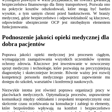
bezpieczeństwa finansowego dla firmy transportowej. Pozwala ono
na pokrycie kosztów odszkodowań, które mogą być bardzo
wysokie, a tym samym chroni przed bankructwem. W branży
medycznej, gdzie bezpieczeństwo i odpowiedzialność są kluczowe,
odpowiednie ubezpieczenie OCP jest niezbędnym elementem
funkcjonowania.
Podnoszenie jakości opieki medycznej dla
dobra pacjentów
Poprawa jakości opieki medycznej jest procesem ciągłym,
wymagającym zaangażowania wszystkich uczestników systemu
ochrony zdrowia. Kluczowe jest inwestowanie w nowoczesny
sprzęt medyczny i technologie, które pozwalają na precyzyjniejszą
diagnostykę i skuteczniejsze leczenie. Równie ważny jest rozwój
kompetencji personelu medycznego poprzez zapewnienie mu
dostępu do szkoleń, warsztatów i konferencji naukowych.
Niezwykle istotna jest również poprawa organizacji pracy w
placówkach medycznych. Optymalizacja procesów, usprawnienie
komunikacji między oddziałami i zespołami terapeutycznymi oraz
skrócenie czasu oczekiwania na konsultacje i zabiegi to elementy,
które bezpośrednio wpływają na komfort i bezpieczeństwo