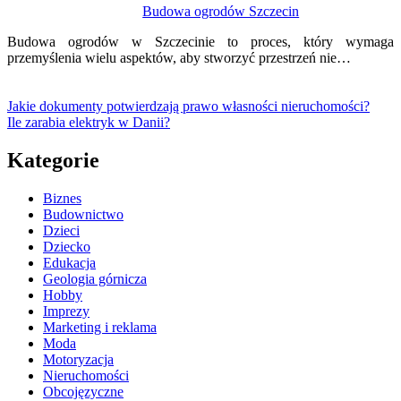
Budowa ogrodów Szczecin
Budowa ogrodów w Szczecinie to proces, który wymaga
przemyślenia wielu aspektów, aby stworzyć przestrzeń nie…
Jakie dokumenty potwierdzają prawo własności nieruchomości?
Ile zarabia elektryk w Danii?
Kategorie
Biznes
Budownictwo
Dzieci
Dziecko
Edukacja
Geologia górnicza
Hobby
Imprezy
Marketing i reklama
Moda
Motoryzacja
Nieruchomości
Obcojęzyczne