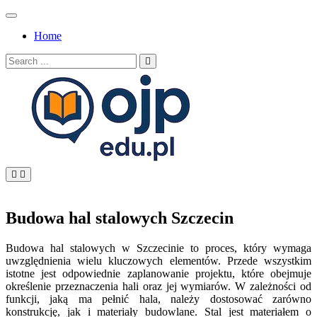
Skip
to
Home
content
Search
for:
OJP EDU
Budowa hal stalowych Szczecin
Budowa hal stalowych w Szczecinie to proces, który wymaga
uwzględnienia wielu kluczowych elementów. Przede wszystkim
istotne jest odpowiednie zaplanowanie projektu, które obejmuje
określenie przeznaczenia hali oraz jej wymiarów. W zależności od
funkcji, jaką ma pełnić hala, należy dostosować zarówno
konstrukcję, jak i materiały budowlane. Stal jest materiałem o