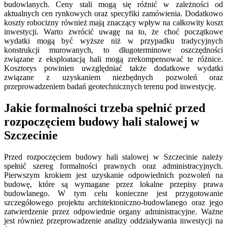
budowlanych. Ceny stali mogą się różnić w zależności od
aktualnych cen rynkowych oraz specyfiki zamówienia. Dodatkowo
koszty robocizny również mają znaczący wpływ na całkowity koszt
inwestycji. Warto zwrócić uwagę na to, że choć początkowe
wydatki mogą być wyższe niż w przypadku tradycyjnych
konstrukcji murowanych, to długoterminowe oszczędności
związane z eksploatacją hali mogą zrekompensować te różnice.
Kosztorys powinien uwzględniać także dodatkowe wydatki
związane z uzyskaniem niezbędnych pozwoleń oraz
przeprowadzeniem badań geotechnicznych terenu pod inwestycję.
Jakie formalności trzeba spełnić przed
rozpoczęciem budowy hali stalowej w
Szczecinie
Przed rozpoczęciem budowy hali stalowej w Szczecinie należy
spełnić szereg formalności prawnych oraz administracyjnych.
Pierwszym krokiem jest uzyskanie odpowiednich pozwoleń na
budowę, które są wymagane przez lokalne przepisy prawa
budowlanego. W tym celu konieczne jest przygotowanie
szczegółowego projektu architektoniczno-budowlanego oraz jego
zatwierdzenie przez odpowiednie organy administracyjne. Ważne
jest również przeprowadzenie analizy oddziaływania inwestycji na