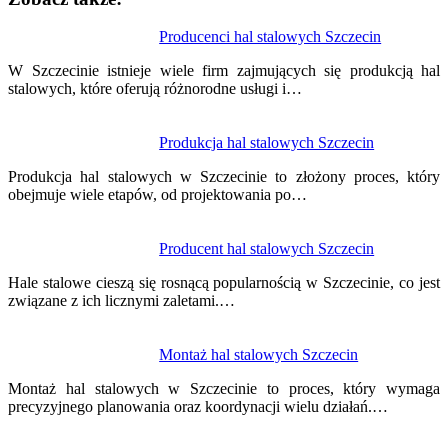
Nawigacja
Producenci hal stalowych Szczecin
wpisu
W Szczecinie istnieje wiele firm zajmujących się produkcją hal
stalowych, które oferują różnorodne usługi i…
Produkcja hal stalowych Szczecin
Produkcja hal stalowych w Szczecinie to złożony proces, który
obejmuje wiele etapów, od projektowania po…
Producent hal stalowych Szczecin
Hale stalowe cieszą się rosnącą popularnością w Szczecinie, co jest
związane z ich licznymi zaletami.…
Montaż hal stalowych Szczecin
Montaż hal stalowych w Szczecinie to proces, który wymaga
precyzyjnego planowania oraz koordynacji wielu działań.…