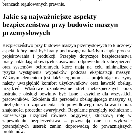
branżach regulowanych prawnie.
Jakie są najważniejsze aspekty
bezpieczeństwa przy budowie maszyn
przemysłowych
Bezpieczeństwo przy budowie maszyn przemysłowych to kluczowy
aspekt, który musi być brany pod uwagę na każdym etapie procesu
projektowania i produkcji. Przepisy dotyczące bezpieczeństwa
pracy nakładają obowiązek stosowania odpowiednich zabezpieczeń
oraz systemów ochronnych, które mają na celu minimalizację
ryzyka wystąpienia wypadków podczas eksploatacji maszyn.
Ważnym elementem jest także ergonomia – projektując maszyny
należy uwzględnić komfort użytkowników oraz łatwość obsługi
urządzeń. Właściwe oznakowanie stref niebezpiecznych oraz
instrukcje obsługi powinny być jasne i czytelne dla wszystkich
pracowników. Szkolenia dla personelu obsługującego maszyny są
niezbędne do zapewnienia ich prawidłowego użytkowania oraz
znajomości procedur awaryjnych. Regularne przeglądy techniczne i
konserwacja urządzeń również odgrywają kluczową rolę w
zapewnieniu bezpieczeństwa – pozwalają one na wykrycie
potencjalnych usterek zanim doprowadzą do poważniejszych
problemów.