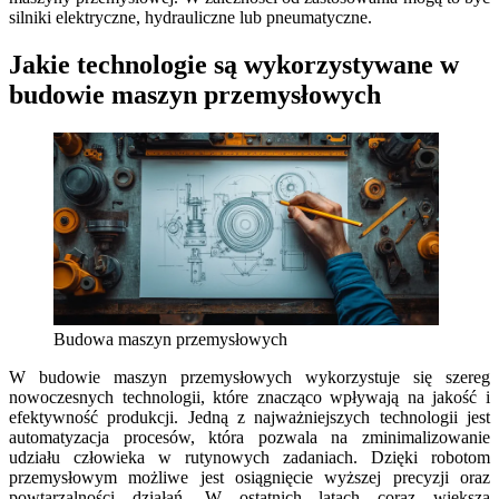
silniki elektryczne, hydrauliczne lub pneumatyczne.
Jakie technologie są wykorzystywane w
budowie maszyn przemysłowych
Budowa maszyn przemysłowych
W budowie maszyn przemysłowych wykorzystuje się szereg
nowoczesnych technologii, które znacząco wpływają na jakość i
efektywność produkcji. Jedną z najważniejszych technologii jest
automatyzacja procesów, która pozwala na zminimalizowanie
udziału człowieka w rutynowych zadaniach. Dzięki robotom
przemysłowym możliwe jest osiągnięcie wyższej precyzji oraz
powtarzalności działań. W ostatnich latach coraz większą