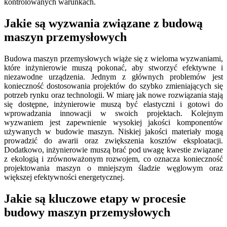
kontrolowanych warunkach.
Jakie są wyzwania związane z budową
maszyn przemysłowych
Budowa maszyn przemysłowych wiąże się z wieloma wyzwaniami,
które inżynierowie muszą pokonać, aby stworzyć efektywne i
niezawodne urządzenia. Jednym z głównych problemów jest
konieczność dostosowania projektów do szybko zmieniających się
potrzeb rynku oraz technologii. W miarę jak nowe rozwiązania stają
się dostępne, inżynierowie muszą być elastyczni i gotowi do
wprowadzania innowacji w swoich projektach. Kolejnym
wyzwaniem jest zapewnienie wysokiej jakości komponentów
używanych w budowie maszyn. Niskiej jakości materiały mogą
prowadzić do awarii oraz zwiększenia kosztów eksploatacji.
Dodatkowo, inżynierowie muszą brać pod uwagę kwestie związane
z ekologią i zrównoważonym rozwojem, co oznacza konieczność
projektowania maszyn o mniejszym śladzie węglowym oraz
większej efektywności energetycznej.
Jakie są kluczowe etapy w procesie
budowy maszyn przemysłowych