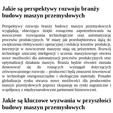
Jakie są perspektywy rozwoju branży
budowy maszyn przemysłowych
Perspektywy rozwoju branży budowy maszyn przemysłowych
wyglądają obiecująco dzięki rosnącemu zapotrzebowaniu na
nowoczesne rozwiązania technologiczne oraz automatyzację
procesów produkcyjnych. W miarę jak przedsiębiorstwa dążą do
zwiększenia efektywności operacyjnej i redukcji kosztów produkcji,
inwestycje w nowoczesne maszyny stają się priorytetem. Rozwój
technologii sztucznej inteligencji i uczenia maszynowego otwiera
nowe możliwości dla automatyzacji procesów produkcyjnych oraz
optymalizacji działania maszyn. Branża będzie również musiała
dostosować się do rosnących wymagań dotyczących
zrównoważonego rozwoju – producenci będą zmuszeni inwestować
w technologie energooszczędne i ekologiczne materiały. Ponadto
globalizacja rynku stwarza nowe możliwości dla producentów
maszyn przemysłowych poprzez ekspansję na rynki zagraniczne i
współpracę z międzynarodowymi partnerami biznesowymi.
Jakie są kluczowe wyzwania w przyszłości
budowy maszyn przemysłowych