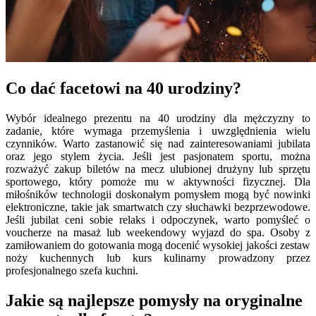
Co dać facetowi na 40 urodziny?
Wybór idealnego prezentu na 40 urodziny dla mężczyzny to
zadanie, które wymaga przemyślenia i uwzględnienia wielu
czynników. Warto zastanowić się nad zainteresowaniami jubilata
oraz jego stylem życia. Jeśli jest pasjonatem sportu, można
rozważyć zakup biletów na mecz ulubionej drużyny lub sprzętu
sportowego, który pomoże mu w aktywności fizycznej. Dla
miłośników technologii doskonałym pomysłem mogą być nowinki
elektroniczne, takie jak smartwatch czy słuchawki bezprzewodowe.
Jeśli jubilat ceni sobie relaks i odpoczynek, warto pomyśleć o
voucherze na masaż lub weekendowy wyjazd do spa. Osoby z
zamiłowaniem do gotowania mogą docenić wysokiej jakości zestaw
noży kuchennych lub kurs kulinarny prowadzony przez
profesjonalnego szefa kuchni.
Jakie są najlepsze pomysły na oryginalne