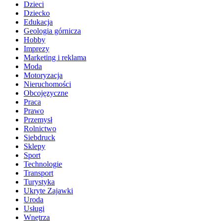
Dzieci
Dziecko
Edukacja
Geologia górnicza
Hobby
Imprezy
Marketing i reklama
Moda
Motoryzacja
Nieruchomości
Obcojęzyczne
Praca
Prawo
Przemysł
Rolnictwo
Siebdruck
Sklepy
Sport
Technologie
Transport
Turystyka
Ukryte Zajawki
Uroda
Usługi
Wnętrza