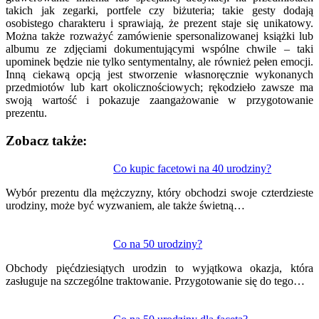
takich jak zegarki, portfele czy biżuteria; takie gesty dodają
osobistego charakteru i sprawiają, że prezent staje się unikatowy.
Można także rozważyć zamówienie spersonalizowanej książki lub
albumu ze zdjęciami dokumentującymi wspólne chwile – taki
upominek będzie nie tylko sentymentalny, ale również pełen emocji.
Inną ciekawą opcją jest stworzenie własnoręcznie wykonanych
przedmiotów lub kart okolicznościowych; rękodzieło zawsze ma
swoją wartość i pokazuje zaangażowanie w przygotowanie
prezentu.
Zobacz także:
Nawigacja
Co kupic facetowi na 40 urodziny?
wpisu
Wybór prezentu dla mężczyzny, który obchodzi swoje czterdzieste
urodziny, może być wyzwaniem, ale także świetną…
Co na 50 urodziny?
Obchody pięćdziesiątych urodzin to wyjątkowa okazja, która
zasługuje na szczególne traktowanie. Przygotowanie się do tego…