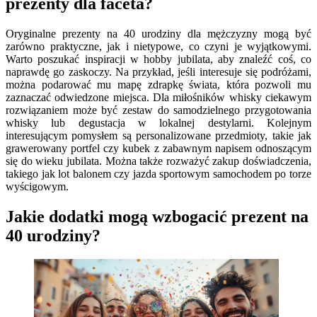
prezenty dla faceta?
Oryginalne prezenty na 40 urodziny dla mężczyzny mogą być
zarówno praktyczne, jak i nietypowe, co czyni je wyjątkowymi.
Warto poszukać inspiracji w hobby jubilata, aby znaleźć coś, co
naprawdę go zaskoczy. Na przykład, jeśli interesuje się podróżami,
można podarować mu mapę zdrapkę świata, która pozwoli mu
zaznaczać odwiedzone miejsca. Dla miłośników whisky ciekawym
rozwiązaniem może być zestaw do samodzielnego przygotowania
whisky lub degustacja w lokalnej destylarni. Kolejnym
interesującym pomysłem są personalizowane przedmioty, takie jak
grawerowany portfel czy kubek z zabawnym napisem odnoszącym
się do wieku jubilata. Można także rozważyć zakup doświadczenia,
takiego jak lot balonem czy jazda sportowym samochodem po torze
wyścigowym.
Jakie dodatki mogą wzbogacić prezent na
40 urodziny?