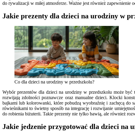
do rywalizacji w miłej atmosferze. Ważne jest również zapewnienie 
Jakie prezenty dla dzieci na urodziny w p
Co dla dzieci na urodziny w przedszkolu?
Wybór prezentów dla dzieci na urodziny w przedszkolu może być t
rozwijają zdolności poznawcze oraz manualne dzieci. Klocki kon
bajkami lub kolorowanki, które pobudzą wyobraźnię i zachęcą do 
rówieśnikami to świetny sposób na integrację i rozwijanie umiejęt
do robienia biżuterii. Takie prezenty nie tylko bawią, ale również roz
Jakie jedzenie przygotować dla dzieci na 