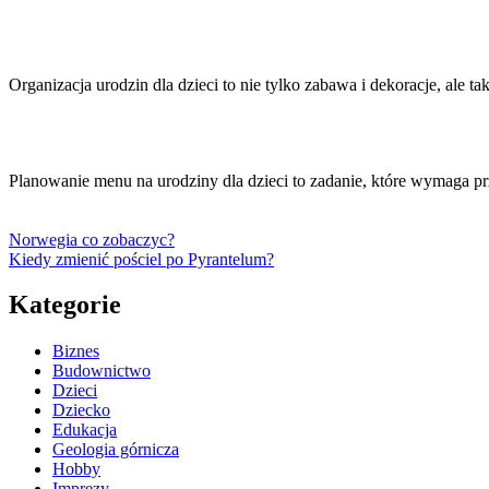
Organizacja urodzin dla dzieci to nie tylko zabawa i dekoracje, ale 
Planowanie menu na urodziny dla dzieci to zadanie, które wymaga 
Norwegia co zobaczyc?
Kiedy zmienić pościel po Pyrantelum?
Kategorie
Biznes
Budownictwo
Dzieci
Dziecko
Edukacja
Geologia górnicza
Hobby
Imprezy