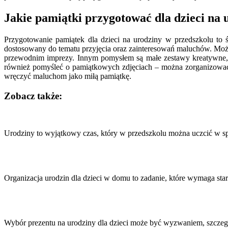
Jakie pamiątki przygotować dla dzieci na 
Przygotowanie pamiątek dla dzieci na urodziny w przedszkolu to
dostosowany do tematu przyjęcia oraz zainteresowań maluchów. Moż
przewodnim imprezy. Innym pomysłem są małe zestawy kreatywne, k
również pomyśleć o pamiątkowych zdjęciach – można zorganizować k
wręczyć maluchom jako miłą pamiątkę.
Zobacz także:
Nawigacja
wpisu
Urodziny to wyjątkowy czas, który w przedszkolu można uczcić w s
Organizacja urodzin dla dzieci w domu to zadanie, które wymaga st
Wybór prezentu na urodziny dla dzieci może być wyzwaniem, szcze