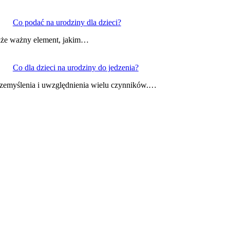
Co podać na urodziny dla dzieci?
także ważny element, jakim…
Co dla dzieci na urodziny do jedzenia?
przemyślenia i uwzględnienia wielu czynników.…