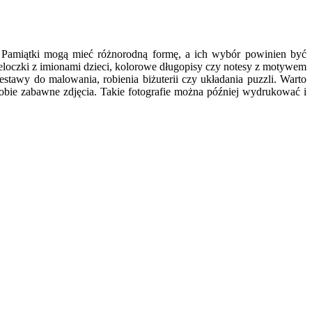
. Pamiątki mogą mieć różnorodną formę, a ich wybór powinien być
loczki z imionami dzieci, kolorowe długopisy czy notesy z motywem
awy do malowania, robienia biżuterii czy układania puzzli. Warto
obie zabawne zdjęcia. Takie fotografie można później wydrukować i