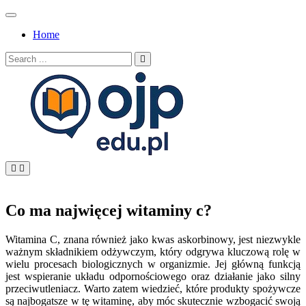
Skip
to
Home
content
Search
for:
OJP EDU
Co ma najwięcej witaminy c?
Witamina C, znana również jako kwas askorbinowy, jest niezwykle
ważnym składnikiem odżywczym, który odgrywa kluczową rolę w
wielu procesach biologicznych w organizmie. Jej główną funkcją
jest wspieranie układu odpornościowego oraz działanie jako silny
przeciwutleniacz. Warto zatem wiedzieć, które produkty spożywcze
są najbogatsze w tę witaminę, aby móc skutecznie wzbogacić swoją