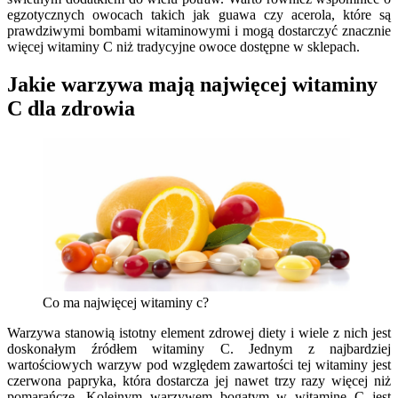
egzotycznych owocach takich jak guawa czy acerola, które są
prawdziwymi bombami witaminowymi i mogą dostarczyć znacznie
więcej witaminy C niż tradycyjne owoce dostępne w sklepach.
Jakie warzywa mają najwięcej witaminy
C dla zdrowia
Co ma najwięcej witaminy c?
Warzywa stanowią istotny element zdrowej diety i wiele z nich jest
doskonałym źródłem witaminy C. Jednym z najbardziej
wartościowych warzyw pod względem zawartości tej witaminy jest
czerwona papryka, która dostarcza jej nawet trzy razy więcej niż
pomarańcze. Kolejnym warzywem bogatym w witaminę C jest