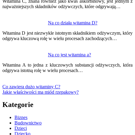
Witamina C, znana również jako kwas askorbinowy, jest jednym z
najważniejszych składników odżywczych, które odgrywają…
Na co działa witamina D?
Witamina D jest niezwykle istotnym składnikiem odżywczym, który
odgrywa kluczową rolę w wielu procesach zachodzących…
Na co jest witamina a?
Witamina A to jedna z kluczowych substancji odżywczych, która
odgrywa istotną rolę w wielu procesach…
Co zawiera dużo witaminy C?
Jakie właściwości ma miód rzepakowy?
Kategorie
Biznes
Budownictwo
Dzieci
Dziecko