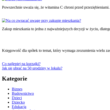
Powszechnie uważa się, że witamina C chroni przed przeziębieniami
Zakup mieszkania to jedna z najważniejszych decyzji w życiu, dlat
Księgowość dla spółek to temat, który wymaga zrozumienia wielu z
Co najlepiej na kurzajki?
Jak się ubrać na 50 urodziny w lokalu?
Kategorie
Biznes
Budownictwo
Dzieci
Dziecko
Edukacja