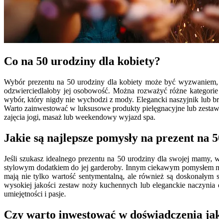
Co na 50 urodziny dla kobiety?
Wybór prezentu na 50 urodziny dla kobiety może być wyzwaniem, al
odzwierciedlałoby jej osobowość. Można rozważyć różne kategorie pr
wybór, który nigdy nie wychodzi z mody. Elegancki naszyjnik lub br
Warto zainwestować w luksusowe produkty pielęgnacyjne lub zestawy 
zajęcia jogi, masaż lub weekendowy wyjazd spa.
Jakie są najlepsze pomysły na prezent na
Jeśli szukasz idealnego prezentu na 50 urodziny dla swojej mamy, w
stylowym dodatkiem do jej garderoby. Innym ciekawym pomysłem moż
mają nie tylko wartość sentymentalną, ale również są doskonałym
wysokiej jakości zestaw noży kuchennych lub eleganckie naczynia 
umiejętności i pasje.
Czy warto inwestować w doświadczenia jako