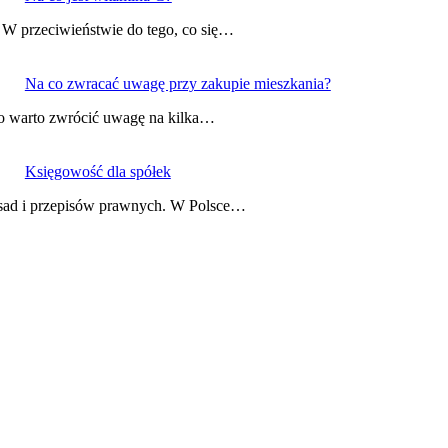
. W przeciwieństwie do tego, co się…
Na co zwracać uwagę przy zakupie mieszkania?
ego warto zwrócić uwagę na kilka…
Księgowość dla spółek
asad i przepisów prawnych. W Polsce…