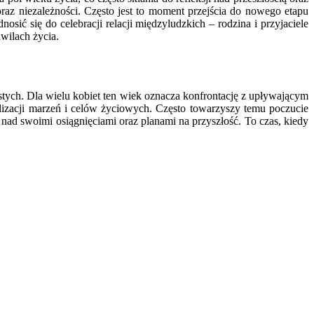
raz niezależności. Często jest to moment przejścia do nowego etapu
ić się do celebracji relacji międzyludzkich – rodzina i przyjaciele
wilach życia.
tych. Dla wielu kobiet ten wiek oznacza konfrontację z upływającym
izacji marzeń i celów życiowych. Często towarzyszy temu poczucie
i nad swoimi osiągnięciami oraz planami na przyszłość. To czas, kiedy