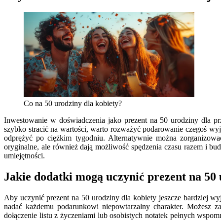
Co na 50 urodziny dla kobiety?
Inwestowanie w doświadczenia jako prezent na 50 urodziny dla p
szybko stracić na wartości, warto rozważyć podarowanie czegoś wyj
odprężyć po ciężkim tygodniu. Alternatywnie można zorganizowa
oryginalne, ale również dają możliwość spędzenia czasu razem i bud
umiejętności.
Jakie dodatki mogą uczynić prezent na 50
Aby uczynić prezent na 50 urodziny dla kobiety jeszcze bardziej wy
nadać każdemu podarunkowi niepowtarzalny charakter. Możesz za
dołączenie listu z życzeniami lub osobistych notatek pełnych wspo