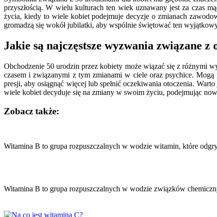
przyszłością. W wielu kulturach ten wiek uznawany jest za czas mą
życia, kiedy to wiele kobiet podejmuje decyzje o zmianach zawodowy
gromadzą się wokół jubilatki, aby wspólnie świętować ten wyjątkowy
Jakie są najczęstsze wyzwania związane z
Obchodzenie 50 urodzin przez kobiety może wiązać się z różnymi wy
czasem i związanymi z tym zmianami w ciele oraz psychice. Mogą 
presji, aby osiągnąć więcej lub spełnić oczekiwania otoczenia. Warto
wiele kobiet decyduje się na zmiany w swoim życiu, podejmując now
Zobacz także:
Nawigacja
wpisu
Witamina B to grupa rozpuszczalnych w wodzie witamin, które odg
Witamina B to grupa rozpuszczalnych w wodzie związków chemiczn