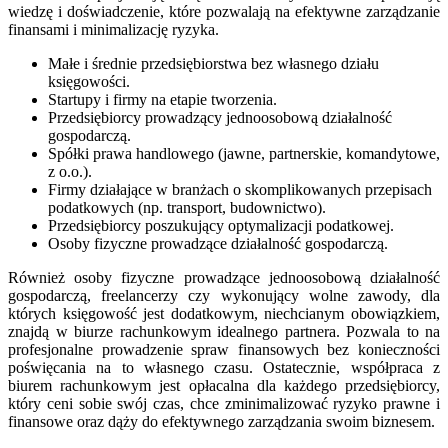
wiedzę i doświadczenie, które pozwalają na efektywne zarządzanie
finansami i minimalizację ryzyka.
Małe i średnie przedsiębiorstwa bez własnego działu
księgowości.
Startupy i firmy na etapie tworzenia.
Przedsiębiorcy prowadzący jednoosobową działalność
gospodarczą.
Spółki prawa handlowego (jawne, partnerskie, komandytowe,
z o.o.).
Firmy działające w branżach o skomplikowanych przepisach
podatkowych (np. transport, budownictwo).
Przedsiębiorcy poszukujący optymalizacji podatkowej.
Osoby fizyczne prowadzące działalność gospodarczą.
Również osoby fizyczne prowadzące jednoosobową działalność
gospodarczą, freelancerzy czy wykonujący wolne zawody, dla
których księgowość jest dodatkowym, niechcianym obowiązkiem,
znajdą w biurze rachunkowym idealnego partnera. Pozwala to na
profesjonalne prowadzenie spraw finansowych bez konieczności
poświęcania na to własnego czasu. Ostatecznie, współpraca z
biurem rachunkowym jest opłacalna dla każdego przedsiębiorcy,
który ceni sobie swój czas, chce zminimalizować ryzyko prawne i
finansowe oraz dąży do efektywnego zarządzania swoim biznesem.