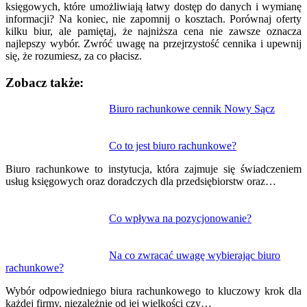
księgowych, które umożliwiają łatwy dostęp do danych i wymianę
informacji? Na koniec, nie zapomnij o kosztach. Porównaj oferty
kilku biur, ale pamiętaj, że najniższa cena nie zawsze oznacza
najlepszy wybór. Zwróć uwagę na przejrzystość cennika i upewnij
się, że rozumiesz, za co płacisz.
Zobacz także:
Nawigacja
Biuro rachunkowe cennik Nowy Sącz
wpisu
Co to jest biuro rachunkowe?
Biuro rachunkowe to instytucja, która zajmuje się świadczeniem
usług księgowych oraz doradczych dla przedsiębiorstw oraz…
Co wpływa na pozycjonowanie?
Na co zwracać uwagę wybierając biuro
rachunkowe?
Wybór odpowiedniego biura rachunkowego to kluczowy krok dla
każdej firmy, niezależnie od jej wielkości czy…