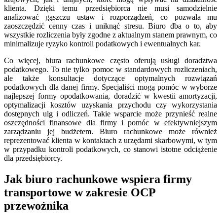
klienta. Dzięki temu przedsiębiorca nie musi samodzielnie
analizować gąszczu ustaw i rozporządzeń, co pozwala mu
zaoszczędzić cenny czas i uniknąć stresu. Biuro dba o to, aby
wszystkie rozliczenia były zgodne z aktualnym stanem prawnym, co
minimalizuje ryzyko kontroli podatkowych i ewentualnych kar.
Co więcej, biura rachunkowe często oferują usługi doradztwa
podatkowego. To nie tylko pomoc w standardowych rozliczeniach,
ale także konsultacje dotyczące optymalnych rozwiązań
podatkowych dla danej firmy. Specjaliści mogą pomóc w wyborze
najlepszej formy opodatkowania, doradzić w kwestii amortyzacji,
optymalizacji kosztów uzyskania przychodu czy wykorzystania
dostępnych ulg i odliczeń. Takie wsparcie może przynieść realne
oszczędności finansowe dla firmy i pomóc w efektywniejszym
zarządzaniu jej budżetem. Biuro rachunkowe może również
reprezentować klienta w kontaktach z urzędami skarbowymi, w tym
w przypadku kontroli podatkowych, co stanowi istotne odciążenie
dla przedsiębiorcy.
Jak biuro rachunkowe wspiera firmy
transportowe w zakresie OCP
przewoźnika