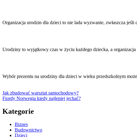
Organizacja urodzin dla dzieci to nie lada wyzwanie, zwłaszcza jeśli
Urodziny to wyjątkowy czas w życiu każdego dziecka, a organizacj
Wybór prezentu na urodziny dla dzieci w wieku przedszkolnym moż
Jak zbudować warsztat samochodowy?
Fiordy Norwegia kiedy najlepiej jechać?
Kategorie
Biznes
Budownictwo
Dzieci