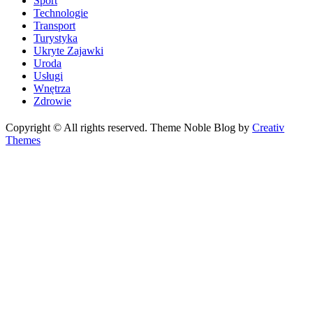
Sport
Technologie
Transport
Turystyka
Ukryte Zajawki
Uroda
Usługi
Wnętrza
Zdrowie
Copyright © All rights reserved. Theme Noble Blog by
Creativ
Themes