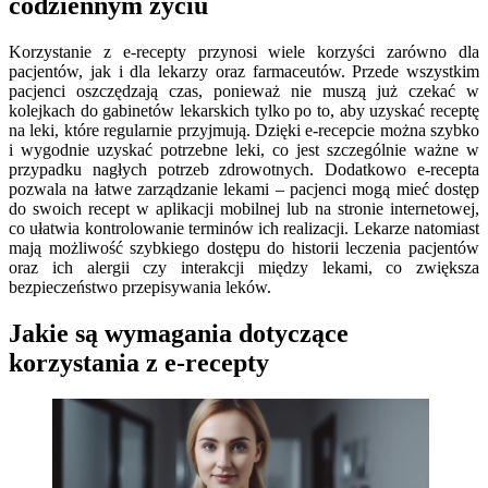
codziennym życiu
Korzystanie z e-recepty przynosi wiele korzyści zarówno dla
pacjentów, jak i dla lekarzy oraz farmaceutów. Przede wszystkim
pacjenci oszczędzają czas, ponieważ nie muszą już czekać w
kolejkach do gabinetów lekarskich tylko po to, aby uzyskać receptę
na leki, które regularnie przyjmują. Dzięki e-recepcie można szybko
i wygodnie uzyskać potrzebne leki, co jest szczególnie ważne w
przypadku nagłych potrzeb zdrowotnych. Dodatkowo e-recepta
pozwala na łatwe zarządzanie lekami – pacjenci mogą mieć dostęp
do swoich recept w aplikacji mobilnej lub na stronie internetowej,
co ułatwia kontrolowanie terminów ich realizacji. Lekarze natomiast
mają możliwość szybkiego dostępu do historii leczenia pacjentów
oraz ich alergii czy interakcji między lekami, co zwiększa
bezpieczeństwo przepisywania leków.
Jakie są wymagania dotyczące
korzystania z e-recepty