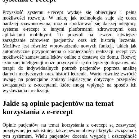
Przyszłość systemu e-recept wydaje się obiecująca i pełna
możliwości rozwoju. W miarę jak technologia staje się coraz
bardziej zaawansowana, można spodziewać się dalszej integracji
systemu e-recept z innymi platformami zdrowotnymi oraz
aplikacjami mobilnymi. To pozwoli na jeszcze łatwiejsze
zarządzanie zdrowiem pacjentów oraz ich historią leczenia.
Możliwe jest również wprowadzenie nowych funkcji, takich jak
automatyczne przypomnienia o konieczności realizacji recept czy
możliwość zamawiania leków online z dostawą do domu. Rozwój
sztucznej inteligencji może przyczynić się do lepszego dopasowania
terapii do indywidualnych potrzeb pacjentów poprzez analizę
danych medycznych oraz historii leczenia. Warto również zwrócić
uwagę na potencjalne zmiany legislacyjne dotyczące przepisów
związanych z e-receptami, które mogą wpłynąć na sposób ich
wystawiania i realizacji.
Jakie są opinie pacjentów na temat
korzystania z e-recept
Opinie pacjentów na temat korzystania z e-recept są zazwyczaj
pozytywne, jednak istnieją także pewne obawy i krytyka związana z
tym systemem. Wielu pacjentów docenia wygodę i oszczędność