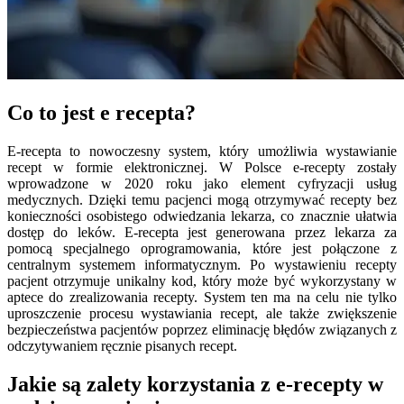
Co to jest e recepta?
E-recepta to nowoczesny system, który umożliwia wystawianie
recept w formie elektronicznej. W Polsce e-recepty zostały
wprowadzone w 2020 roku jako element cyfryzacji usług
medycznych. Dzięki temu pacjenci mogą otrzymywać recepty bez
konieczności osobistego odwiedzania lekarza, co znacznie ułatwia
dostęp do leków. E-recepta jest generowana przez lekarza za
pomocą specjalnego oprogramowania, które jest połączone z
centralnym systemem informatycznym. Po wystawieniu recepty
pacjent otrzymuje unikalny kod, który może być wykorzystany w
aptece do zrealizowania recepty. System ten ma na celu nie tylko
uproszczenie procesu wystawiania recept, ale także zwiększenie
bezpieczeństwa pacjentów poprzez eliminację błędów związanych z
odczytywaniem ręcznie pisanych recept.
Jakie są zalety korzystania z e-recepty w