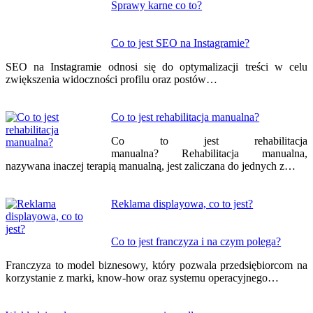
Nawigacja
Sprawy karne co to?
wpisu
Co to jest SEO na Instagramie?
SEO na Instagramie odnosi się do optymalizacji treści w celu
zwiększenia widoczności profilu oraz postów…
Co to jest rehabilitacja manualna?
Co to jest rehabilitacja
manualna? Rehabilitacja manualna,
nazywana inaczej terapią manualną, jest zaliczana do jednych z…
Reklama displayowa, co to jest?
Co to jest franczyza i na czym polega?
Franczyza to model biznesowy, który pozwala przedsiębiorcom na
korzystanie z marki, know-how oraz systemu operacyjnego…