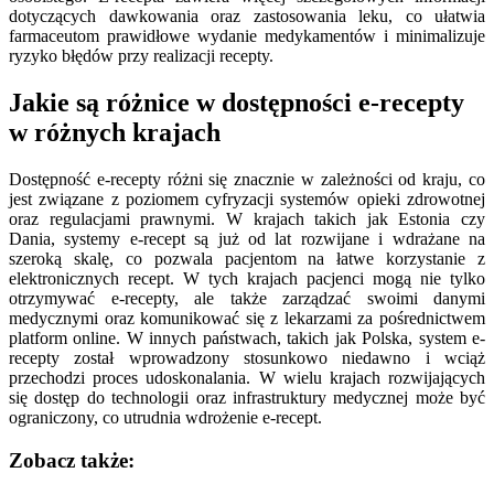
dotyczących dawkowania oraz zastosowania leku, co ułatwia
farmaceutom prawidłowe wydanie medykamentów i minimalizuje
ryzyko błędów przy realizacji recepty.
Jakie są różnice w dostępności e-recepty
w różnych krajach
Dostępność e-recepty różni się znacznie w zależności od kraju, co
jest związane z poziomem cyfryzacji systemów opieki zdrowotnej
oraz regulacjami prawnymi. W krajach takich jak Estonia czy
Dania, systemy e-recept są już od lat rozwijane i wdrażane na
szeroką skalę, co pozwala pacjentom na łatwe korzystanie z
elektronicznych recept. W tych krajach pacjenci mogą nie tylko
otrzymywać e-recepty, ale także zarządzać swoimi danymi
medycznymi oraz komunikować się z lekarzami za pośrednictwem
platform online. W innych państwach, takich jak Polska, system e-
recepty został wprowadzony stosunkowo niedawno i wciąż
przechodzi proces udoskonalania. W wielu krajach rozwijających
się dostęp do technologii oraz infrastruktury medycznej może być
ograniczony, co utrudnia wdrożenie e-recept.
Zobacz także: