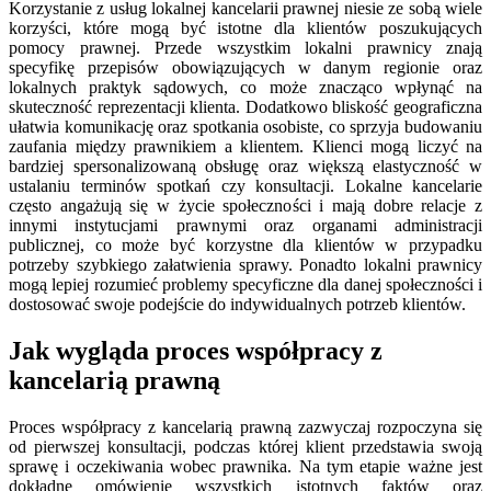
Korzystanie z usług lokalnej kancelarii prawnej niesie ze sobą wiele
korzyści, które mogą być istotne dla klientów poszukujących
pomocy prawnej. Przede wszystkim lokalni prawnicy znają
specyfikę przepisów obowiązujących w danym regionie oraz
lokalnych praktyk sądowych, co może znacząco wpłynąć na
skuteczność reprezentacji klienta. Dodatkowo bliskość geograficzna
ułatwia komunikację oraz spotkania osobiste, co sprzyja budowaniu
zaufania między prawnikiem a klientem. Klienci mogą liczyć na
bardziej spersonalizowaną obsługę oraz większą elastyczność w
ustalaniu terminów spotkań czy konsultacji. Lokalne kancelarie
często angażują się w życie społeczności i mają dobre relacje z
innymi instytucjami prawnymi oraz organami administracji
publicznej, co może być korzystne dla klientów w przypadku
potrzeby szybkiego załatwienia sprawy. Ponadto lokalni prawnicy
mogą lepiej rozumieć problemy specyficzne dla danej społeczności i
dostosować swoje podejście do indywidualnych potrzeb klientów.
Jak wygląda proces współpracy z
kancelarią prawną
Proces współpracy z kancelarią prawną zazwyczaj rozpoczyna się
od pierwszej konsultacji, podczas której klient przedstawia swoją
sprawę i oczekiwania wobec prawnika. Na tym etapie ważne jest
dokładne omówienie wszystkich istotnych faktów oraz