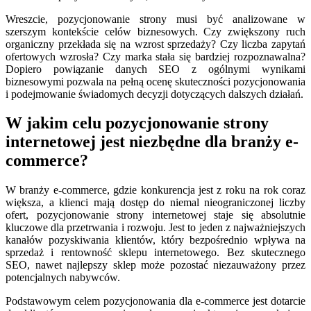
Wreszcie, pozycjonowanie strony musi być analizowane w
szerszym kontekście celów biznesowych. Czy zwiększony ruch
organiczny przekłada się na wzrost sprzedaży? Czy liczba zapytań
ofertowych wzrosła? Czy marka stała się bardziej rozpoznawalna?
Dopiero powiązanie danych SEO z ogólnymi wynikami
biznesowymi pozwala na pełną ocenę skuteczności pozycjonowania
i podejmowanie świadomych decyzji dotyczących dalszych działań.
W jakim celu pozycjonowanie strony
internetowej jest niezbędne dla branży e-
commerce?
W branży e-commerce, gdzie konkurencja jest z roku na rok coraz
większa, a klienci mają dostęp do niemal nieograniczonej liczby
ofert, pozycjonowanie strony internetowej staje się absolutnie
kluczowe dla przetrwania i rozwoju. Jest to jeden z najważniejszych
kanałów pozyskiwania klientów, który bezpośrednio wpływa na
sprzedaż i rentowność sklepu internetowego. Bez skutecznego
SEO, nawet najlepszy sklep może pozostać niezauważony przez
potencjalnych nabywców.
Podstawowym celem pozycjonowania dla e-commerce jest dotarcie