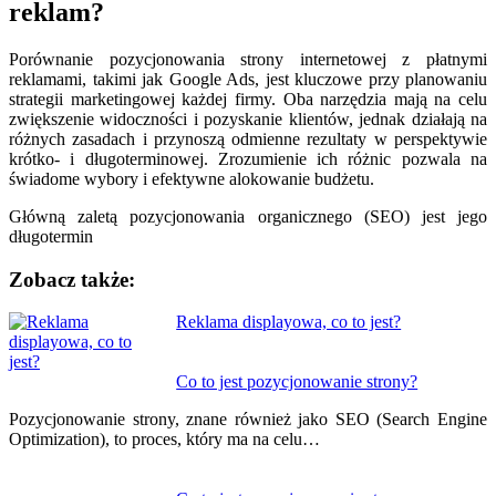
reklam?
Porównanie pozycjonowania strony internetowej z płatnymi
reklamami, takimi jak Google Ads, jest kluczowe przy planowaniu
strategii marketingowej każdej firmy. Oba narzędzia mają na celu
zwiększenie widoczności i pozyskanie klientów, jednak działają na
różnych zasadach i przynoszą odmienne rezultaty w perspektywie
krótko- i długoterminowej. Zrozumienie ich różnic pozwala na
świadome wybory i efektywne alokowanie budżetu.
Główną zaletą pozycjonowania organicznego (SEO) jest jego
długotermin
Zobacz także:
Nawigacja
Reklama displayowa, co to jest?
wpisu
Co to jest pozycjonowanie strony?
Pozycjonowanie strony, znane również jako SEO (Search Engine
Optimization), to proces, który ma na celu…