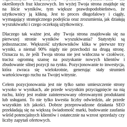
określonych fraz kluczowych. Im wyżej Twoja strona znajduje się
na liście wyników, tym większe prawdopodobieństwo, że
użytkownicy ją klikną. Jest to proces długofalowy i ciągły,
wymagający strategicznego podejścia oraz zrozumienia, jak działają
wyszukiwarki i czego oczekują użytkownicy.
Dlaczego tak ważne jest, aby Twoja strona znajdowała się na
pierwszej stronie wyników wyszukiwania? Statystyki są
jednoznaczne. Większość użytkowników klika w pierwsze trzy
wyniki, a niemal 90% nigdy nie przechodzi na drugą stronę.
Oznacza to, że jeśli Twoja strona nie jest widoczna w czołówce,
tracisz ogromną szansę na pozyskanie nowych klientów i
zbudowanie silnej pozycji na rynku. Pozycjonowanie to inwestycja,
która zwraca się wielokrotnie, generując stały strumień
wartościowego ruchu na Twojej witrynie.
Celem pozycjonowania jest nie tylko samo umieszczenie strony
wysoko w wynikach, ale przede wszystkim przyciągnięcie na nią
ruchu, który jest realnie zainteresowany oferowanymi produktami
lub usługami. To nie tylko kwestia liczby odwiedzin, ale przede
wszystkim ich jakości. Dobrze przeprowadzone działania SEO
przekładają się na większą świadomość marki, budowanie zaufania
wśród potencjalnych klientów i ostatecznie na wzrost sprzedaży czy
liczby zapytań ofertowych.