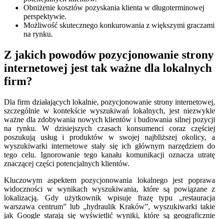
Obniżenie kosztów pozyskania klienta w długoterminowej
perspektywie.
Możliwość skutecznego konkurowania z większymi graczami
na rynku.
Z jakich powodów pozycjonowanie strony
internetowej jest tak ważne dla lokalnych
firm?
Dla firm działających lokalnie, pozycjonowanie strony internetowej,
szczególnie w kontekście wyszukiwań lokalnych, jest niezwykle
ważne dla zdobywania nowych klientów i budowania silnej pozycji
na rynku. W dzisiejszych czasach konsumenci coraz częściej
poszukują usług i produktów w swojej najbliższej okolicy, a
wyszukiwarki internetowe stały się ich głównym narzędziem do
tego celu. Ignorowanie tego kanału komunikacji oznacza utratę
znaczącej części potencjalnych klientów.
Kluczowym aspektem pozycjonowania lokalnego jest poprawa
widoczności w wynikach wyszukiwania, które są powiązane z
lokalizacją. Gdy użytkownik wpisuje frazę typu „restauracja
warszawa centrum” lub „hydraulik Kraków”, wyszukiwarki takie
jak Google starają się wyświetlić wyniki, które są geograficznie