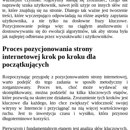
naprawdę szuka użytkownik, nawet jeśli użyje on innych słów niż
te, które znajdują się na stronie. Dlatego tak ważne jest tworzenie
treści, które wyczerpująco odpowiadają na różne aspekty zapytania
użytkownika, a nie tylko na dosłowne frazy kluczowe.
Pozycjonowanie polega więc na ciągłym analizowaniu i
dostosowywaniu się do ewolucji algorytmów, tak aby strona była
jak najlepiej odbierana przez wyszukiwarki i użytkowników.
Proces pozycjonowania strony
internetowej krok po kroku dla
początkujących
Rozpoczynając przygodę z pozycjonowaniem strony internetowej,
warto podejść do tego zadania w sposób metodyczny i
zorganizowany. Proces ten, choć może wydawać się
skomplikowany, można podzielić na kilka kluczowych etapów,
które pozwolą na skuteczne działania. Zrozumienie tych kroków jest
kluczowe dla każdego, kto chce zwiększyć widoczność swojej
witryny w Internecie i przyciągnąć na nią więcej wartościowego
ruchu. Jest to inwestycja czasu i wysiłku, która przynosi
długoterminowe korzyści.
Pierwszym i fundamentalnym etapem jest analiza słów kluczowych.