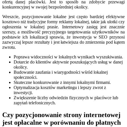
ofertą danej placówki. Jest to sposób na zdobycie przewagi
konkurencyjnej w swojej bezpośredniej okolicy.
Wreszcie, pozycjonowanie lokalne jest często bardziej efektywne
kosztowo niż tradycyjne formy reklamy lokalnej, takie jak ulotki czy
ogłoszenia w lokalnej prasie. Internetowy zasięg jest znacznie
szerszy, a możliwość precyzyjnego targetowania użytkowników na
podstawie ich lokalizacji sprawia, że inwestycja w SEO przynosi
zazwyczaj lepsze rezultaty i jest łatwiejsza do zmierzenia pod kątem
zwrotu.
Poprawa widoczności w lokalnych wynikach wyszukiwania.
Dotarcie do klientów aktywnie poszukujących usług w danej
okolicy.
Budowanie zaufania i wiarygodności wśród lokalnej
społeczności.
Skuteczne konkurowanie z innymi lokalnymi firmami.
Optymalizacja kosztów marketingu i lepszy zwrot z
inwestycji.
Zwiększenie liczby odwiedzin fizycznych w placówce lub
zapytań telefonicznych.
Czy pozycjonowanie strony internetowej
jest opłacalne w porównaniu do płatnych