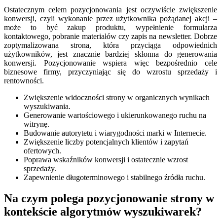
Ostatecznym celem pozycjonowania jest oczywiście zwiększenie
konwersji, czyli wykonanie przez użytkownika pożądanej akcji –
może to być zakup produktu, wypełnienie formularza
kontaktowego, pobranie materiałów czy zapis na newsletter. Dobrze
zoptymalizowana strona, która przyciąga odpowiednich
użytkowników, jest znacznie bardziej skłonna do generowania
konwersji. Pozycjonowanie wspiera więc bezpośrednio cele
biznesowe firmy, przyczyniając się do wzrostu sprzedaży i
rentowności.
Zwiększenie widoczności strony w organicznych wynikach
wyszukiwania.
Generowanie wartościowego i ukierunkowanego ruchu na
witrynę.
Budowanie autorytetu i wiarygodności marki w Internecie.
Zwiększenie liczby potencjalnych klientów i zapytań
ofertowych.
Poprawa wskaźników konwersji i ostatecznie wzrost
sprzedaży.
Zapewnienie długoterminowego i stabilnego źródła ruchu.
Na czym polega pozycjonowanie strony w
kontekście algorytmów wyszukiwarek?