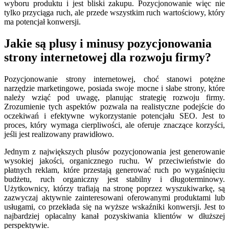
wyboru produktu i jest bliski zakupu. Pozycjonowanie więc nie
tylko przyciąga ruch, ale przede wszystkim ruch wartościowy, który
ma potencjał konwersji.
Jakie są plusy i minusy pozycjonowania
strony internetowej dla rozwoju firmy?
Pozycjonowanie strony internetowej, choć stanowi potężne
narzędzie marketingowe, posiada swoje mocne i słabe strony, które
należy wziąć pod uwagę, planując strategię rozwoju firmy.
Zrozumienie tych aspektów pozwala na realistyczne podejście do
oczekiwań i efektywne wykorzystanie potencjału SEO. Jest to
proces, który wymaga cierpliwości, ale oferuje znaczące korzyści,
jeśli jest realizowany prawidłowo.
Jednym z największych plusów pozycjonowania jest generowanie
wysokiej jakości, organicznego ruchu. W przeciwieństwie do
płatnych reklam, które przestają generować ruch po wygaśnięciu
budżetu, ruch organiczny jest stabilny i długoterminowy.
Użytkownicy, którzy trafiają na stronę poprzez wyszukiwarkę, są
zazwyczaj aktywnie zainteresowani oferowanymi produktami lub
usługami, co przekłada się na wyższe wskaźniki konwersji. Jest to
najbardziej opłacalny kanał pozyskiwania klientów w dłuższej
perspektywie.