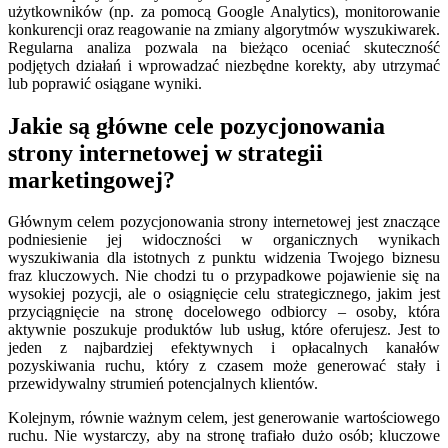
użytkowników (np. za pomocą Google Analytics), monitorowanie
konkurencji oraz reagowanie na zmiany algorytmów wyszukiwarek.
Regularna analiza pozwala na bieżąco oceniać skuteczność
podjętych działań i wprowadzać niezbędne korekty, aby utrzymać
lub poprawić osiągane wyniki.
Jakie są główne cele pozycjonowania
strony internetowej w strategii
marketingowej?
Głównym celem pozycjonowania strony internetowej jest znaczące
podniesienie jej widoczności w organicznych wynikach
wyszukiwania dla istotnych z punktu widzenia Twojego biznesu
fraz kluczowych. Nie chodzi tu o przypadkowe pojawienie się na
wysokiej pozycji, ale o osiągnięcie celu strategicznego, jakim jest
przyciągnięcie na stronę docelowego odbiorcy – osoby, która
aktywnie poszukuje produktów lub usług, które oferujesz. Jest to
jeden z najbardziej efektywnych i opłacalnych kanałów
pozyskiwania ruchu, który z czasem może generować stały i
przewidywalny strumień potencjalnych klientów.
Kolejnym, równie ważnym celem, jest generowanie wartościowego
ruchu. Nie wystarczy, aby na stronę trafiało dużo osób; kluczowe