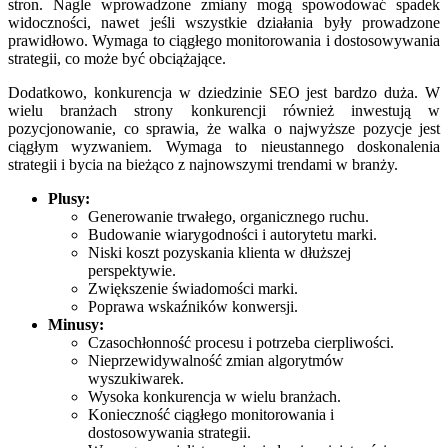
stron. Nagle wprowadzone zmiany mogą spowodować spadek
widoczności, nawet jeśli wszystkie działania były prowadzone
prawidłowo. Wymaga to ciągłego monitorowania i dostosowywania
strategii, co może być obciążające.
Dodatkowo, konkurencja w dziedzinie SEO jest bardzo duża. W
wielu branżach strony konkurencji również inwestują w
pozycjonowanie, co sprawia, że walka o najwyższe pozycje jest
ciągłym wyzwaniem. Wymaga to nieustannego doskonalenia
strategii i bycia na bieżąco z najnowszymi trendami w branży.
Plusy:
Generowanie trwałego, organicznego ruchu.
Budowanie wiarygodności i autorytetu marki.
Niski koszt pozyskania klienta w dłuższej
perspektywie.
Zwiększenie świadomości marki.
Poprawa wskaźników konwersji.
Minusy:
Czasochłonność procesu i potrzeba cierpliwości.
Nieprzewidywalność zmian algorytmów
wyszukiwarek.
Wysoka konkurencja w wielu branżach.
Konieczność ciągłego monitorowania i
dostosowywania strategii.