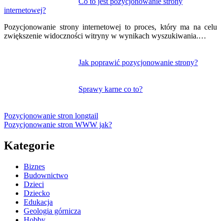
Co to jest pozycjonowanie strony
internetowej?
Pozycjonowanie strony internetowej to proces, który ma na celu
zwiększenie widoczności witryny w wynikach wyszukiwania.…
Jak poprawić pozycjonowanie strony?
Sprawy karne co to?
Pozycjonowanie stron longtail
Pozycjonowanie stron WWW jak?
Kategorie
Biznes
Budownictwo
Dzieci
Dziecko
Edukacja
Geologia górnicza
Hobby