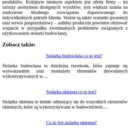
produktów. Kolejnym istotnym aspektem jest oferta firmy – im
szerszy asortyment dostępnych wyrobów, tym większa szansa na
znalezienie idealnego rozwiązania dopasowanego do
indywidualnych potrzeb klienta. Ważne są także warunki gwarancji
oraz serwis posprzedażowy – solidny producent powinien oferować
wsparcie w przypadku ewentualnych problemów związanych z
użytkowaniem stolarki budowlanej.
Zobacz także:
Nawigacja
Stolarka budowlana co to jest?
wpisu
Stolarka budowlana to dziedzina rzemiosła, która zajmuje się
wytwarzaniem oraz montażem elementów drewnianych
wykorzystywanych w…
Stolarka okienna co to jest?
Stolarka okienna to termin odnoszący się do wszystkich elementów
okiennych, które są wykorzystywane w budownictwie.…
Co to jest stolarka okienna?