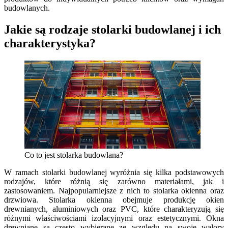
budowlanych.
Jakie są rodzaje stolarki budowlanej i ich
charakterystyka?
Co to jest stolarka budowlana?
W ramach stolarki budowlanej wyróżnia się kilka podstawowych
rodzajów, które różnią się zarówno materiałami, jak i
zastosowaniem. Najpopularniejsze z nich to stolarka okienna oraz
drzwiowa. Stolarka okienna obejmuje produkcję okien
drewnianych, aluminiowych oraz PVC, które charakteryzują się
różnymi właściwościami izolacyjnymi oraz estetycznymi. Okna
drewniane są często wybierane ze względu na swoje walory