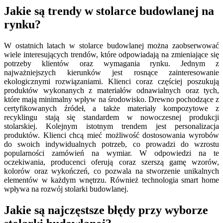
Jakie są trendy w stolarce budowlanej na
rynku?
W ostatnich latach w stolarce budowlanej można zaobserwować
wiele interesujących trendów, które odpowiadają na zmieniające się
potrzeby klientów oraz wymagania rynku. Jednym z
najważniejszych kierunków jest rosnące zainteresowanie
ekologicznymi rozwiązaniami. Klienci coraz częściej poszukują
produktów wykonanych z materiałów odnawialnych oraz tych,
które mają minimalny wpływ na środowisko. Drewno pochodzące z
certyfikowanych źródeł, a także materiały kompozytowe z
recyklingu stają się standardem w nowoczesnej produkcji
stolarskiej. Kolejnym istotnym trendem jest personalizacja
produktów. Klienci chcą mieć możliwość dostosowania wyrobów
do swoich indywidualnych potrzeb, co prowadzi do wzrostu
popularności zamówień na wymiar. W odpowiedzi na te
oczekiwania, producenci oferują coraz szerszą gamę wzorów,
kolorów oraz wykończeń, co pozwala na stworzenie unikalnych
elementów w każdym wnętrzu. Również technologia smart home
wpływa na rozwój stolarki budowlanej.
Jakie są najczęstsze błędy przy wyborze