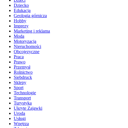
Dzieci
Dziecko
Edukacja
Geologia górnicza
Hobby
Imprezy
Marketing i reklama
Moda
Motoryzacja
Nieruchomości
Obcojęzyczne
Praca
Prawo
Przemysł
Rolnictwo
Siebdruck
Sklepy
Sport
Technologie
Transport
Turystyka
Ukryte Zajawki
Uroda
Usługi
Wnętrza