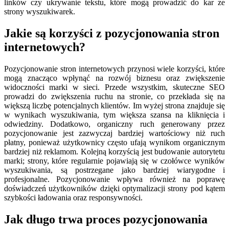
linków czy ukrywanie tekstu, które mogą prowadzić do kar ze
strony wyszukiwarek.
Jakie są korzyści z pozycjonowania stron
internetowych?
Pozycjonowanie stron internetowych przynosi wiele korzyści, które
mogą znacząco wpłynąć na rozwój biznesu oraz zwiększenie
widoczności marki w sieci. Przede wszystkim, skuteczne SEO
prowadzi do zwiększenia ruchu na stronie, co przekłada się na
większą liczbę potencjalnych klientów. Im wyżej strona znajduje się
w wynikach wyszukiwania, tym większa szansa na kliknięcia i
odwiedziny. Dodatkowo, organiczny ruch generowany przez
pozycjonowanie jest zazwyczaj bardziej wartościowy niż ruch
płatny, ponieważ użytkownicy często ufają wynikom organicznym
bardziej niż reklamom. Kolejną korzyścią jest budowanie autorytetu
marki; strony, które regularnie pojawiają się w czołówce wyników
wyszukiwania, są postrzegane jako bardziej wiarygodne i
profesjonalne. Pozycjonowanie wpływa również na poprawę
doświadczeń użytkowników dzięki optymalizacji strony pod kątem
szybkości ładowania oraz responsywności.
Jak długo trwa proces pozycjonowania