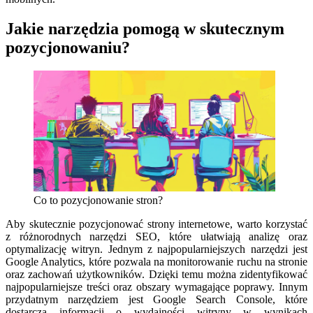
Jakie narzędzia pomogą w skutecznym
pozycjonowaniu?
Co to pozycjonowanie stron?
Aby skutecznie pozycjonować strony internetowe, warto korzystać
z różnorodnych narzędzi SEO, które ułatwiają analizę oraz
optymalizację witryn. Jednym z najpopularniejszych narzędzi jest
Google Analytics, które pozwala na monitorowanie ruchu na stronie
oraz zachowań użytkowników. Dzięki temu można zidentyfikować
najpopularniejsze treści oraz obszary wymagające poprawy. Innym
przydatnym narzędziem jest Google Search Console, które
dostarcza informacji o wydajności witryny w wynikach