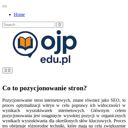
Skip
to
Home
content
Search
for:
OJP EDU
Co to pozycjonowanie stron?
Pozycjonowanie stron internetowych, znane również jako SEO, to
proces optymalizacji witryn w celu poprawy ich widoczności w
wynikach wyszukiwarek internetowych. Głównym celem
pozycjonowania jest osiągnięcie wysokiej pozycji w organicznych
wynikach wyszukiwania dla określonych słów kluczowych. Proces
ten obejmuje różnorodne techniki, które mają na celu zwiększenie