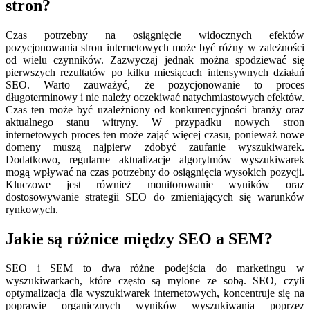
stron?
Czas potrzebny na osiągnięcie widocznych efektów
pozycjonowania stron internetowych może być różny w zależności
od wielu czynników. Zazwyczaj jednak można spodziewać się
pierwszych rezultatów po kilku miesiącach intensywnych działań
SEO. Warto zauważyć, że pozycjonowanie to proces
długoterminowy i nie należy oczekiwać natychmiastowych efektów.
Czas ten może być uzależniony od konkurencyjności branży oraz
aktualnego stanu witryny. W przypadku nowych stron
internetowych proces ten może zająć więcej czasu, ponieważ nowe
domeny muszą najpierw zdobyć zaufanie wyszukiwarek.
Dodatkowo, regularne aktualizacje algorytmów wyszukiwarek
mogą wpływać na czas potrzebny do osiągnięcia wysokich pozycji.
Kluczowe jest również monitorowanie wyników oraz
dostosowywanie strategii SEO do zmieniających się warunków
rynkowych.
Jakie są różnice między SEO a SEM?
SEO i SEM to dwa różne podejścia do marketingu w
wyszukiwarkach, które często są mylone ze sobą. SEO, czyli
optymalizacja dla wyszukiwarek internetowych, koncentruje się na
poprawie organicznych wyników wyszukiwania poprzez