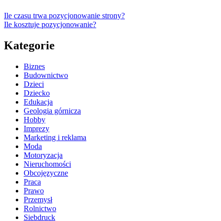
Ile czasu trwa pozycjonowanie strony?
Ile kosztuje pozycjonowanie?
Kategorie
Biznes
Budownictwo
Dzieci
Dziecko
Edukacja
Geologia górnicza
Hobby
Imprezy
Marketing i reklama
Moda
Motoryzacja
Nieruchomości
Obcojęzyczne
Praca
Prawo
Przemysł
Rolnictwo
Siebdruck