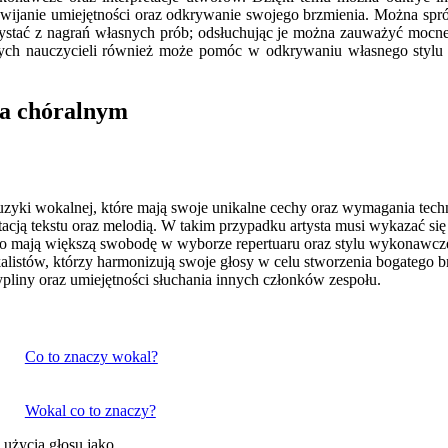
wijanie umiejętności oraz odkrywanie swojego brzmienia. Można spró
rzystać z nagrań własnych prób; odsłuchując je można zauważyć mocn
ych nauczycieli również może pomóc w odkrywaniu własnego stylu 
 a chóralnym
zyki wokalnej, które mają swoje unikalne cechy oraz wymagania tec
tacją tekstu oraz melodią. W takim przypadku artysta musi wykazać się
zęsto mają większą swobodę w wyborze repertuaru oraz stylu wykonawc
kalistów, którzy harmonizują swoje głosy w celu stworzenia bogatego
pliny oraz umiejętności słuchania innych członków zespołu.
Co to znaczy wokal?
Wokal co to znaczy?
b użycia głosu jako…