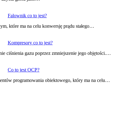
Falownik co to jest?
znym, które ma na celu konwersję prądu stałego…
Kompresory co to jest?
ie ciśnienia gazu poprzez zmniejszenie jego objętości.…
Co to jest OCP?
ementów programowania obiektowego, który ma na celu…