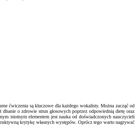
arne ćwiczenia są kluczowe dla każdego wokalisty. Można zacząć od
dbanie o zdrowie strun głosowych poprzez odpowiednią dietę oraz
jnym istotnym elementem jest nauka od doświadczonych nauczycieli
struktywną krytykę własnych występów. Oprócz tego warto nagrywać