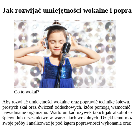
Jak rozwijać umiejętności wokalne i popra
Co to wokal?
Aby rozwijać umiejętności wokalne oraz poprawić technikę śpiewu,
prostych skal oraz ćwiczeń oddechowych, które pomogą wzmocnić 
nawadnianie organizmu. Warto unikać używek takich jak alkohol c
śpiewu lub uczestnictwo w warsztatach wokalnych. Dzięki temu mo
swoje próby i analizować je pod kątem poprawności wykonania oraz 