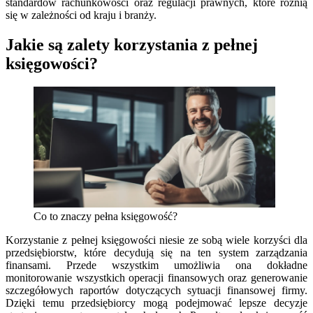
standardów rachunkowości oraz regulacji prawnych, które różnią
się w zależności od kraju i branży.
Jakie są zalety korzystania z pełnej
księgowości?
Co to znaczy pełna księgowość?
Korzystanie z pełnej księgowości niesie ze sobą wiele korzyści dla
przedsiębiorstw, które decydują się na ten system zarządzania
finansami. Przede wszystkim umożliwia ona dokładne
monitorowanie wszystkich operacji finansowych oraz generowanie
szczegółowych raportów dotyczących sytuacji finansowej firmy.
Dzięki temu przedsiębiorcy mogą podejmować lepsze decyzje