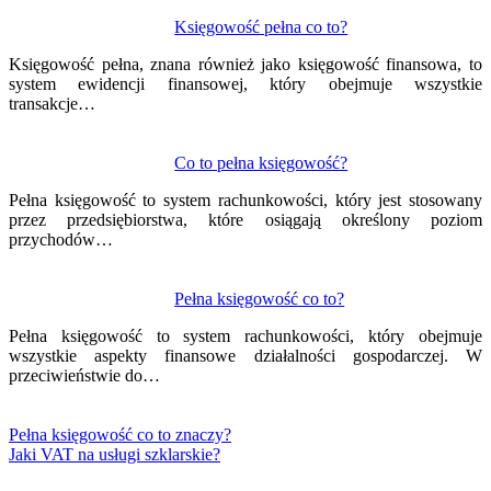
Księgowość pełna co to?
Księgowość pełna, znana również jako księgowość finansowa, to
system ewidencji finansowej, który obejmuje wszystkie
transakcje…
Co to pełna księgowość?
Pełna księgowość to system rachunkowości, który jest stosowany
przez przedsiębiorstwa, które osiągają określony poziom
przychodów…
Pełna księgowość co to?
Pełna księgowość to system rachunkowości, który obejmuje
wszystkie aspekty finansowe działalności gospodarczej. W
przeciwieństwie do…
Pełna księgowość co to znaczy?
Jaki VAT na usługi szklarskie?