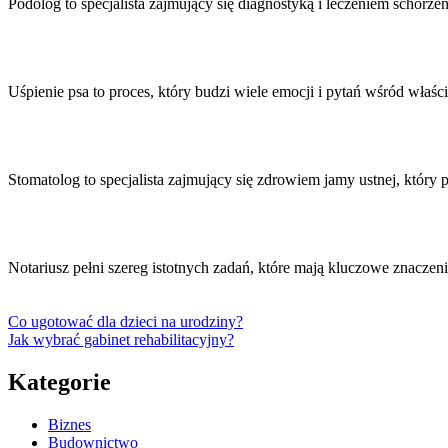
Podolog to specjalista zajmujący się diagnostyką i leczeniem schorze
Uśpienie psa to proces, który budzi wiele emocji i pytań wśród właśc
Stomatolog to specjalista zajmujący się zdrowiem jamy ustnej, który
Notariusz pełni szereg istotnych zadań, które mają kluczowe zna
Co ugotować dla dzieci na urodziny?
Jak wybrać gabinet rehabilitacyjny?
Kategorie
Biznes
Budownictwo