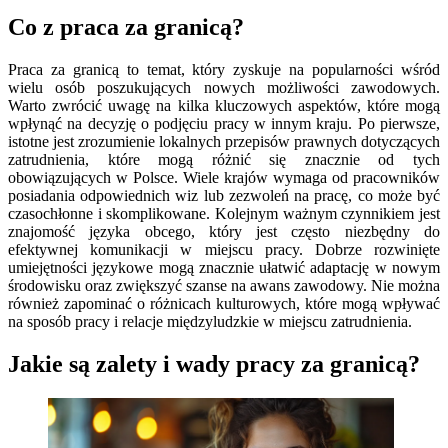
Co z praca za granicą?
Praca za granicą to temat, który zyskuje na popularności wśród
wielu osób poszukujących nowych możliwości zawodowych.
Warto zwrócić uwagę na kilka kluczowych aspektów, które mogą
wpłynąć na decyzję o podjęciu pracy w innym kraju. Po pierwsze,
istotne jest zrozumienie lokalnych przepisów prawnych dotyczących
zatrudnienia, które mogą różnić się znacznie od tych
obowiązujących w Polsce. Wiele krajów wymaga od pracowników
posiadania odpowiednich wiz lub zezwoleń na pracę, co może być
czasochłonne i skomplikowane. Kolejnym ważnym czynnikiem jest
znajomość języka obcego, który jest często niezbędny do
efektywnej komunikacji w miejscu pracy. Dobrze rozwinięte
umiejętności językowe mogą znacznie ułatwić adaptację w nowym
środowisku oraz zwiększyć szanse na awans zawodowy. Nie można
również zapominać o różnicach kulturowych, które mogą wpływać
na sposób pracy i relacje międzyludzkie w miejscu zatrudnienia.
Jakie są zalety i wady pracy za granicą?