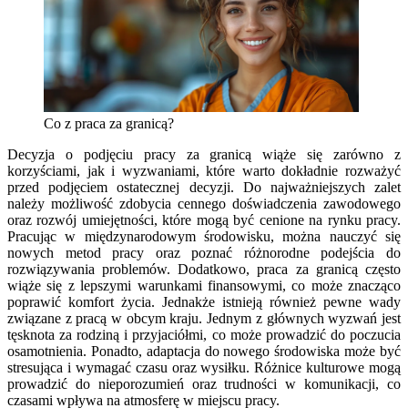
Co z praca za granicą?
Decyzja o podjęciu pracy za granicą wiąże się zarówno z
korzyściami, jak i wyzwaniami, które warto dokładnie rozważyć
przed podjęciem ostatecznej decyzji. Do najważniejszych zalet
należy możliwość zdobycia cennego doświadczenia zawodowego
oraz rozwój umiejętności, które mogą być cenione na rynku pracy.
Pracując w międzynarodowym środowisku, można nauczyć się
nowych metod pracy oraz poznać różnorodne podejścia do
rozwiązywania problemów. Dodatkowo, praca za granicą często
wiąże się z lepszymi warunkami finansowymi, co może znacząco
poprawić komfort życia. Jednakże istnieją również pewne wady
związane z pracą w obcym kraju. Jednym z głównych wyzwań jest
tęsknota za rodziną i przyjaciółmi, co może prowadzić do poczucia
osamotnienia. Ponadto, adaptacja do nowego środowiska może być
stresująca i wymagać czasu oraz wysiłku. Różnice kulturowe mogą
prowadzić do nieporozumień oraz trudności w komunikacji, co
czasami wpływa na atmosferę w miejscu pracy.