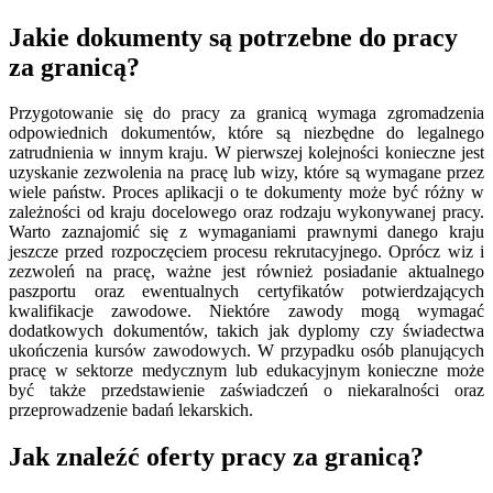
Jakie dokumenty są potrzebne do pracy
za granicą?
Przygotowanie się do pracy za granicą wymaga zgromadzenia
odpowiednich dokumentów, które są niezbędne do legalnego
zatrudnienia w innym kraju. W pierwszej kolejności konieczne jest
uzyskanie zezwolenia na pracę lub wizy, które są wymagane przez
wiele państw. Proces aplikacji o te dokumenty może być różny w
zależności od kraju docelowego oraz rodzaju wykonywanej pracy.
Warto zaznajomić się z wymaganiami prawnymi danego kraju
jeszcze przed rozpoczęciem procesu rekrutacyjnego. Oprócz wiz i
zezwoleń na pracę, ważne jest również posiadanie aktualnego
paszportu oraz ewentualnych certyfikatów potwierdzających
kwalifikacje zawodowe. Niektóre zawody mogą wymagać
dodatkowych dokumentów, takich jak dyplomy czy świadectwa
ukończenia kursów zawodowych. W przypadku osób planujących
pracę w sektorze medycznym lub edukacyjnym konieczne może
być także przedstawienie zaświadczeń o niekaralności oraz
przeprowadzenie badań lekarskich.
Jak znaleźć oferty pracy za granicą?