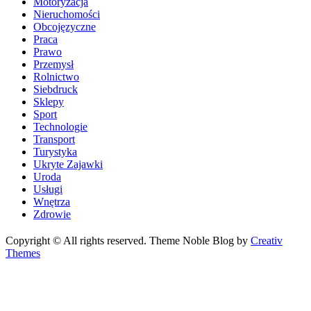
Motoryzacja
Nieruchomości
Obcojęzyczne
Praca
Prawo
Przemysł
Rolnictwo
Siebdruck
Sklepy
Sport
Technologie
Transport
Turystyka
Ukryte Zajawki
Uroda
Usługi
Wnętrza
Zdrowie
Copyright © All rights reserved. Theme Noble Blog by
Creativ
Themes