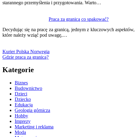
starannego przemyślenia i przygotowania. Warto…
Praca za granicą co spakować?
Decydując się na pracę za granicą, jednym z kluczowych aspektów,
które należy wziąć pod uwagę,…
Kurier Polska Norwegia
Gdzie praca za granicą?
Kategorie
Biznes
Budownictwo
Dzieci
Dziecko
Edukacja
Geologia górnicza
Hobby
Imprezy
Marketing i reklama
Moda