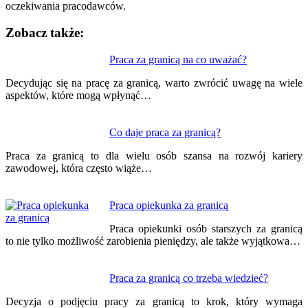
oczekiwania pracodawców.
Zobacz także:
Nawigacja
Praca za granicą na co uważać?
wpisu
Decydując się na pracę za granicą, warto zwrócić uwagę na wiele
aspektów, które mogą wpłynąć…
Co daje praca za granicą?
Praca za granicą to dla wielu osób szansa na rozwój kariery
zawodowej, która często wiąże…
Praca opiekunka za granicą
Praca opiekunki osób starszych za granicą
to nie tylko możliwość zarobienia pieniędzy, ale także wyjątkowa…
Praca za granicą co trzeba wiedzieć?
Decyzja o podjęciu pracy za granicą to krok, który wymaga