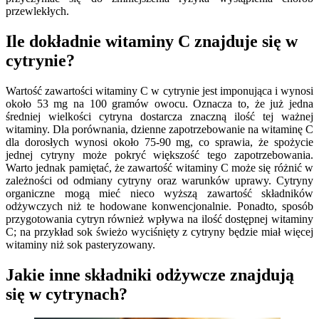
przewlekłych.
Ile dokładnie witaminy C znajduje się w
cytrynie?
Wartość zawartości witaminy C w cytrynie jest imponująca i wynosi
około 53 mg na 100 gramów owocu. Oznacza to, że już jedna
średniej wielkości cytryna dostarcza znaczną ilość tej ważnej
witaminy. Dla porównania, dzienne zapotrzebowanie na witaminę C
dla dorosłych wynosi około 75-90 mg, co sprawia, że spożycie
jednej cytryny może pokryć większość tego zapotrzebowania.
Warto jednak pamiętać, że zawartość witaminy C może się różnić w
zależności od odmiany cytryny oraz warunków uprawy. Cytryny
organiczne mogą mieć nieco wyższą zawartość składników
odżywczych niż te hodowane konwencjonalnie. Ponadto, sposób
przygotowania cytryn również wpływa na ilość dostępnej witaminy
C; na przykład sok świeżo wyciśnięty z cytryny będzie miał więcej
witaminy niż sok pasteryzowany.
Jakie inne składniki odżywcze znajdują
się w cytrynach?