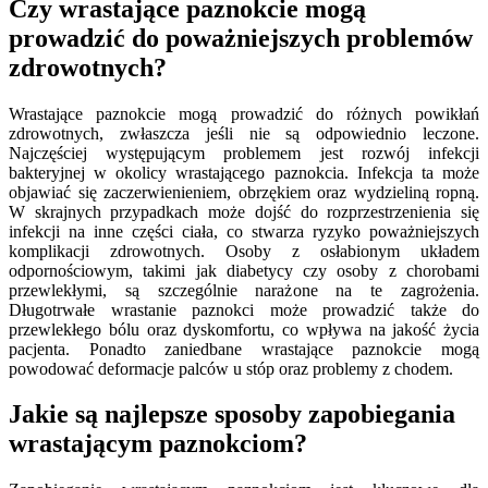
Czy wrastające paznokcie mogą
prowadzić do poważniejszych problemów
zdrowotnych?
Wrastające paznokcie mogą prowadzić do różnych powikłań
zdrowotnych, zwłaszcza jeśli nie są odpowiednio leczone.
Najczęściej występującym problemem jest rozwój infekcji
bakteryjnej w okolicy wrastającego paznokcia. Infekcja ta może
objawiać się zaczerwienieniem, obrzękiem oraz wydzieliną ropną.
W skrajnych przypadkach może dojść do rozprzestrzenienia się
infekcji na inne części ciała, co stwarza ryzyko poważniejszych
komplikacji zdrowotnych. Osoby z osłabionym układem
odpornościowym, takimi jak diabetycy czy osoby z chorobami
przewlekłymi, są szczególnie narażone na te zagrożenia.
Długotrwałe wrastanie paznokci może prowadzić także do
przewlekłego bólu oraz dyskomfortu, co wpływa na jakość życia
pacjenta. Ponadto zaniedbane wrastające paznokcie mogą
powodować deformacje palców u stóp oraz problemy z chodem.
Jakie są najlepsze sposoby zapobiegania
wrastającym paznokciom?