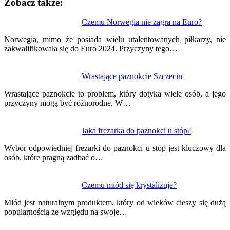
Zobacz także:
Nawigacja
Czemu Norwegia nie zagra na Euro?
wpisu
Norwegia, mimo że posiada wielu utalentowanych piłkarzy, nie
zakwalifikowała się do Euro 2024. Przyczyny tego…
Wrastające paznokcie Szczecin
Wrastające paznokcie to problem, który dotyka wiele osób, a jego
przyczyny mogą być różnorodne. W…
Jaka frezarka do paznokci u stóp?
Wybór odpowiedniej frezarki do paznokci u stóp jest kluczowy dla
osób, które pragną zadbać o…
Czemu miód się krystalizuje?
Miód jest naturalnym produktem, który od wieków cieszy się dużą
popularnością ze względu na swoje…