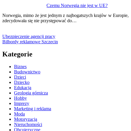
Czemu Norwegia nie jest w UE?
Norwegia, mimo że jest jednym z najbogatszych krajów w Europie,
zdecydowała się nie przystępować do…
Ubezpieczenie agencji pracy
Bilbordy reklamowe Szczecin
Kategorie
Biznes
Budownictwo
Dzieci
Dziecko
Edukacja
Geologia górnicza
Hobby
Imprezy
Marketing i reklama
Moda
Motoryzacja
Nieruchomości
Obcojęzyczne