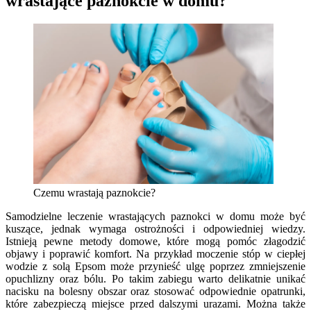
wrastające paznokcie w domu?
Czemu wrastają paznokcie?
Samodzielne leczenie wrastających paznokci w domu może być
kuszące, jednak wymaga ostrożności i odpowiedniej wiedzy.
Istnieją pewne metody domowe, które mogą pomóc złagodzić
objawy i poprawić komfort. Na przykład moczenie stóp w ciepłej
wodzie z solą Epsom może przynieść ulgę poprzez zmniejszenie
opuchlizny oraz bólu. Po takim zabiegu warto delikatnie unikać
nacisku na bolesny obszar oraz stosować odpowiednie opatrunki,
które zabezpieczą miejsce przed dalszymi urazami. Można także