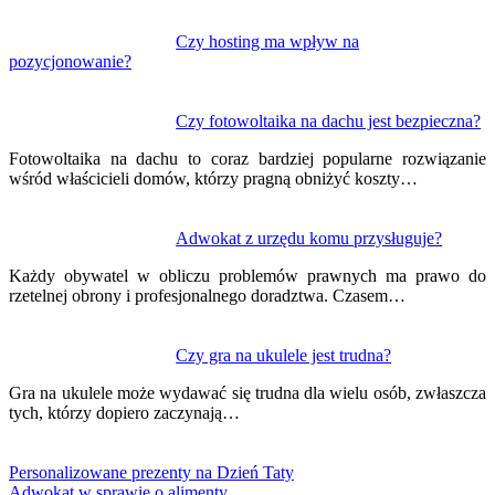
Czy hosting ma wpływ na
pozycjonowanie?
Czy fotowoltaika na dachu jest bezpieczna?
Fotowoltaika na dachu to coraz bardziej popularne rozwiązanie
wśród właścicieli domów, którzy pragną obniżyć koszty…
Adwokat z urzędu komu przysługuje?
Każdy obywatel w obliczu problemów prawnych ma prawo do
rzetelnej obrony i profesjonalnego doradztwa. Czasem…
Czy gra na ukulele jest trudna?
Gra na ukulele może wydawać się trudna dla wielu osób, zwłaszcza
tych, którzy dopiero zaczynają…
Personalizowane prezenty na Dzień Taty
Adwokat w sprawie o alimenty