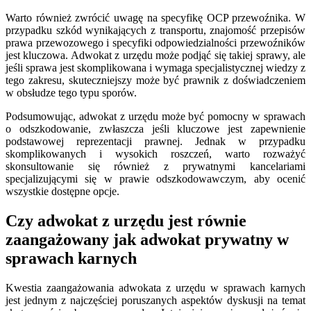
Warto również zwrócić uwagę na specyfikę OCP przewoźnika. W
przypadku szkód wynikających z transportu, znajomość przepisów
prawa przewozowego i specyfiki odpowiedzialności przewoźników
jest kluczowa. Adwokat z urzędu może podjąć się takiej sprawy, ale
jeśli sprawa jest skomplikowana i wymaga specjalistycznej wiedzy z
tego zakresu, skuteczniejszy może być prawnik z doświadczeniem
w obsłudze tego typu sporów.
Podsumowując, adwokat z urzędu może być pomocny w sprawach
o odszkodowanie, zwłaszcza jeśli kluczowe jest zapewnienie
podstawowej reprezentacji prawnej. Jednak w przypadku
skomplikowanych i wysokich roszczeń, warto rozważyć
skonsultowanie się również z prywatnymi kancelariami
specjalizującymi się w prawie odszkodowawczym, aby ocenić
wszystkie dostępne opcje.
Czy adwokat z urzędu jest równie
zaangażowany jak adwokat prywatny w
sprawach karnych
Kwestia zaangażowania adwokata z urzędu w sprawach karnych
jest jednym z najczęściej poruszanych aspektów dyskusji na temat