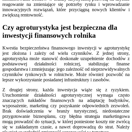
reagowanie na zmieniające się potrzeby rynku i wprowadzanie
innowacyjnych rozwiązań, które przyciągną nowych klientów i
zwiększą rentowność.
Czy agroturystyka jest bezpieczna dla
inwestycji finansowych rolnika
Kwestia bezpieczeństwa finansowego inwestycji w agroturystykę
jest złożona i zależy od wielu czynników. Z jednej strony,
agroturystyka może stanowić doskonałe uzupełnienie dochodów z
podstawowej działalności rolniczej, stabilizując finanse
gospodarstwa i zmniejszając jego zależność od nieprzewidywalnych
czynników rynkowych w rolnictwie. Może również pozwolić na
lepsze wykorzystanie posiadanej infrastruktury i zasobów.
Z drugiej strony, każda inwestycja wiąże się z ryzykiem.
Uruchomienie działalności agroturystycznej wymaga często
znaczących nakładów finansowych na adaptację budynków,
wyposażenie, marketing czy pozyskanie odpowiednich zezwoleń.
Brak doświadczenia w branży turystycznej, niedostateczne
przygotowanie biznesplanu, czy błędna strategia marketingowa
mogą prowadzić do sytuacji, w której poniesione koszty nie zwrócą
się w zakładanym czasie, a nawet doprowadzą do strat. Należy