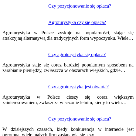
Nawigacja
Czy pozycjonowanie się opłaca?
wpisu
Agroturystyka czy się opłaca?
Agroturystyka w Polsce zyskuje na popularności, stając się
atrakcyjną alternatywą dla tradycyjnych form wypoczynku. Wiele…
Czy agroturystyka się opłaca?
Agroturystyka staje się coraz bardziej popularnym sposobem na
zarabianie pieniędzy, zwłaszcza w obszarach wiejskich, gdzie…
Czy agroturystyka jest otwarta?
Agroturystyka w Polsce cieszy się coraz większym
zainteresowaniem, zwłaszcza w sezonie letnim, kiedy to wielu…
Czy pozycjonowanie się opłaca?
W dzisiejszych czasach, kiedy konkurencja w internecie jest
ogromna, wiele małych firm zastanawia się, czy…