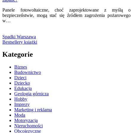
Panele fotowoltaiczne, choć zaprojektowane z myślą o
bezpieczeństwie, mogą stać się źródłem zagrożenia pożarowego
w…
Spadki Warszawa
Bestsellery książki
Kategorie
Biznes
Budownictwo
Dzieci
Dziecko
Edukacja
Geologia górnicza
Hobby
Imprezy
Marketing i reklama
Moda
Motoryzacja
Nieruchomości
Obcojęzyczne