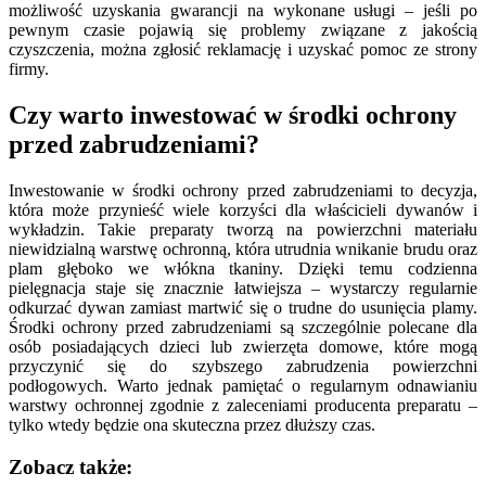
możliwość uzyskania gwarancji na wykonane usługi – jeśli po
pewnym czasie pojawią się problemy związane z jakością
czyszczenia, można zgłosić reklamację i uzyskać pomoc ze strony
firmy.
Czy warto inwestować w środki ochrony
przed zabrudzeniami?
Inwestowanie w środki ochrony przed zabrudzeniami to decyzja,
która może przynieść wiele korzyści dla właścicieli dywanów i
wykładzin. Takie preparaty tworzą na powierzchni materiału
niewidzialną warstwę ochronną, która utrudnia wnikanie brudu oraz
plam głęboko we włókna tkaniny. Dzięki temu codzienna
pielęgnacja staje się znacznie łatwiejsza – wystarczy regularnie
odkurzać dywan zamiast martwić się o trudne do usunięcia plamy.
Środki ochrony przed zabrudzeniami są szczególnie polecane dla
osób posiadających dzieci lub zwierzęta domowe, które mogą
przyczynić się do szybszego zabrudzenia powierzchni
podłogowych. Warto jednak pamiętać o regularnym odnawianiu
warstwy ochronnej zgodnie z zaleceniami producenta preparatu –
tylko wtedy będzie ona skuteczna przez dłuższy czas.
Zobacz także: