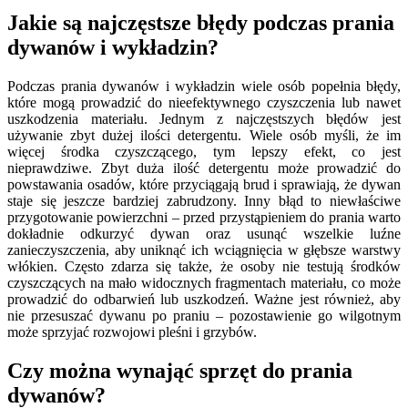
Jakie są najczęstsze błędy podczas prania
dywanów i wykładzin?
Podczas prania dywanów i wykładzin wiele osób popełnia błędy,
które mogą prowadzić do nieefektywnego czyszczenia lub nawet
uszkodzenia materiału. Jednym z najczęstszych błędów jest
używanie zbyt dużej ilości detergentu. Wiele osób myśli, że im
więcej środka czyszczącego, tym lepszy efekt, co jest
nieprawdziwe. Zbyt duża ilość detergentu może prowadzić do
powstawania osadów, które przyciągają brud i sprawiają, że dywan
staje się jeszcze bardziej zabrudzony. Inny błąd to niewłaściwe
przygotowanie powierzchni – przed przystąpieniem do prania warto
dokładnie odkurzyć dywan oraz usunąć wszelkie luźne
zanieczyszczenia, aby uniknąć ich wciągnięcia w głębsze warstwy
włókien. Często zdarza się także, że osoby nie testują środków
czyszczących na mało widocznych fragmentach materiału, co może
prowadzić do odbarwień lub uszkodzeń. Ważne jest również, aby
nie przesuszać dywanu po praniu – pozostawienie go wilgotnym
może sprzyjać rozwojowi pleśni i grzybów.
Czy można wynająć sprzęt do prania
dywanów?