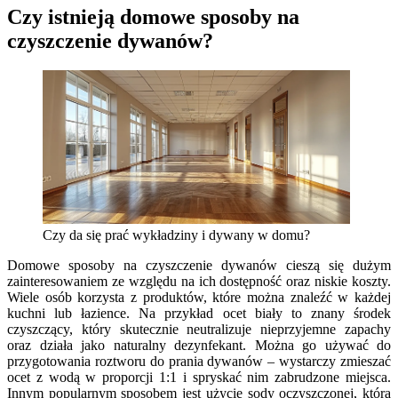
Czy istnieją domowe sposoby na
czyszczenie dywanów?
Czy da się prać wykładziny i dywany w domu?
Domowe sposoby na czyszczenie dywanów cieszą się dużym
zainteresowaniem ze względu na ich dostępność oraz niskie koszty.
Wiele osób korzysta z produktów, które można znaleźć w każdej
kuchni lub łazience. Na przykład ocet biały to znany środek
czyszczący, który skutecznie neutralizuje nieprzyjemne zapachy
oraz działa jako naturalny dezynfekant. Można go używać do
przygotowania roztworu do prania dywanów – wystarczy zmieszać
ocet z wodą w proporcji 1:1 i spryskać nim zabrudzone miejsca.
Innym popularnym sposobem jest użycie sody oczyszczonej, która