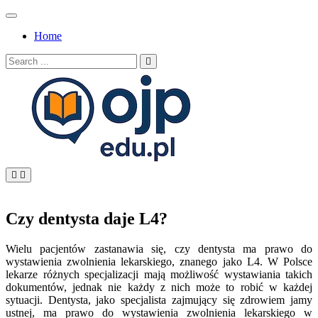
Skip
to
Home
content
Search
for:
OJP EDU
Czy dentysta daje L4?
Wielu pacjentów zastanawia się, czy dentysta ma prawo do
wystawienia zwolnienia lekarskiego, znanego jako L4. W Polsce
lekarze różnych specjalizacji mają możliwość wystawiania takich
dokumentów, jednak nie każdy z nich może to robić w każdej
sytuacji. Dentysta, jako specjalista zajmujący się zdrowiem jamy
ustnej, ma prawo do wystawienia zwolnienia lekarskiego w