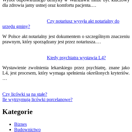
dla zdrowia jamy ustnej oraz komfortu pacjenta.…
Czy notariusz wysyła akt notarialny do
urzędu gminy?
W Polsce akt notarialny jest dokumentem o szczególnym znaczeniu
prawnym, który sporządzany jest przez notariusza.…
Kiedy psychiatra wystawia L4?
Wystawienie zwolnienia lekarskiego przez psychiatrę, znane jako
L4, jest procesem, który wymaga spełnienia określonych kryteriów.
…
Czy licówki są na stałe?
Ile wytrzymują licówki porcelanowe?
Kategorie
Biznes
Budownictwo