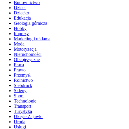
Budownictwo
Dzieci
Dziecko
Edukacja
Geologia górnicza
Hobby
Imprezy
Marketing i reklama
Moda
Motoryzacja
Nieruchomości
Obcojęzyczne
Praca
Prawo
Przemysł
Rolnictwo
Siebdruck
Sklepy
Sport
Technologie
Transport
Turystyka
Ukryte Zajawki
Uroda
Usługi