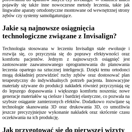
pojawiły się także inne nowoczesne metody leczenia, takie jak
lingwalne aparaty ortodontyczne montowane od wewnętrznej strony
zębów czy systemy samoligaturujące.
Jakie są najnowsze osiągnięcia
technologiczne związane z Invisalign?
Technologia stosowana w leczeniu Invisalign stale ewoluuje i
rozwija się, co przyczynia się do poprawy efektywności oraz
komfortu pacjentów. Jednym z najnowszych osiągnięć jest
zastosowanie zaawansowanego oprogramowania do planowania
leczenia opartego na sztucznej inteligencji. Dzięki temu ortodonci
mogą dokładniej przewidzieć ruchy zębów oraz dostosować plan
terapeutyczny do indywidualnych potrzeb pacjenta. Innowacyjne
materiały używane do produkcji nakładek również przyczyniają się
do lepszego dopasowania i większego komfortu noszenia; nowe
generacje materiałów są cieńsze i bardziej elastyczne, co pozwala na
szybsze osiąganie zamierzonych efektów. Dodatkowo rozwijane są
technologie skanowania 3D oraz drukowania 3D, co umożliwia
jeszcze precyzyjniejsze wykonanie nakładek oraz skrócenie czasu
oczekiwania na ich produkcję.
Jak przygotować się do pierwszej wizyty