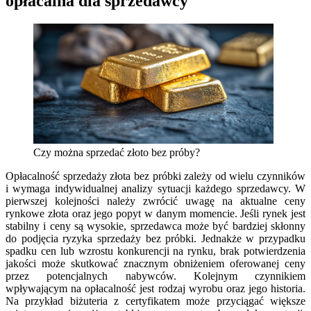
opłacalna dla sprzedawcy
Czy można sprzedać złoto bez próby?
Opłacalność sprzedaży złota bez próbki zależy od wielu czynników
i wymaga indywidualnej analizy sytuacji każdego sprzedawcy. W
pierwszej kolejności należy zwrócić uwagę na aktualne ceny
rynkowe złota oraz jego popyt w danym momencie. Jeśli rynek jest
stabilny i ceny są wysokie, sprzedawca może być bardziej skłonny
do podjęcia ryzyka sprzedaży bez próbki. Jednakże w przypadku
spadku cen lub wzrostu konkurencji na rynku, brak potwierdzenia
jakości może skutkować znacznym obniżeniem oferowanej ceny
przez potencjalnych nabywców. Kolejnym czynnikiem
wpływającym na opłacalność jest rodzaj wyrobu oraz jego historia.
Na przykład biżuteria z certyfikatem może przyciągać większe