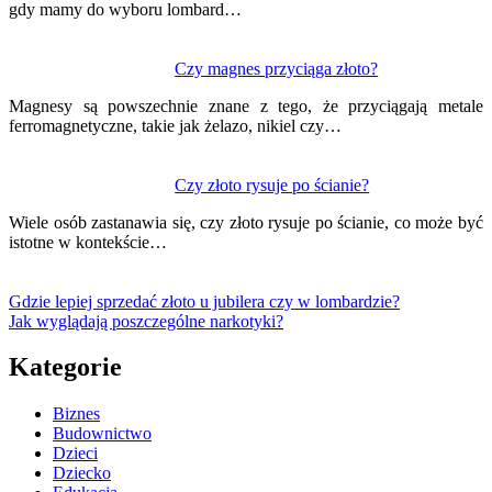
gdy mamy do wyboru lombard…
Czy magnes przyciąga złoto?
Magnesy są powszechnie znane z tego, że przyciągają metale
ferromagnetyczne, takie jak żelazo, nikiel czy…
Czy złoto rysuje po ścianie?
Wiele osób zastanawia się, czy złoto rysuje po ścianie, co może być
istotne w kontekście…
Gdzie lepiej sprzedać złoto u jubilera czy w lombardzie?
Jak wyglądają poszczególne narkotyki?
Kategorie
Biznes
Budownictwo
Dzieci
Dziecko