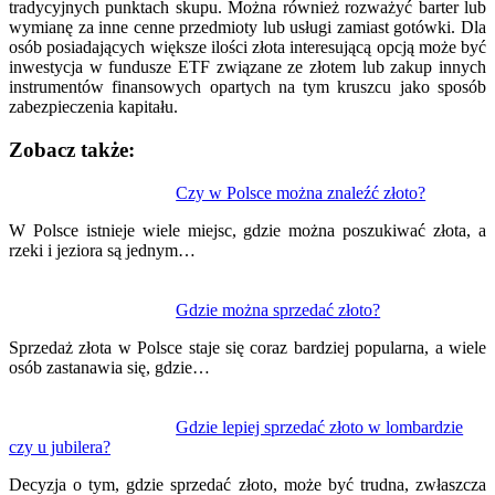
tradycyjnych punktach skupu. Można również rozważyć barter lub
wymianę za inne cenne przedmioty lub usługi zamiast gotówki. Dla
osób posiadających większe ilości złota interesującą opcją może być
inwestycja w fundusze ETF związane ze złotem lub zakup innych
instrumentów finansowych opartych na tym kruszcu jako sposób
zabezpieczenia kapitału.
Zobacz także:
Nawigacja
Czy w Polsce można znaleźć złoto?
wpisu
W Polsce istnieje wiele miejsc, gdzie można poszukiwać złota, a
rzeki i jeziora są jednym…
Gdzie można sprzedać złoto?
Sprzedaż złota w Polsce staje się coraz bardziej popularna, a wiele
osób zastanawia się, gdzie…
Gdzie lepiej sprzedać złoto w lombardzie
czy u jubilera?
Decyzja o tym, gdzie sprzedać złoto, może być trudna, zwłaszcza