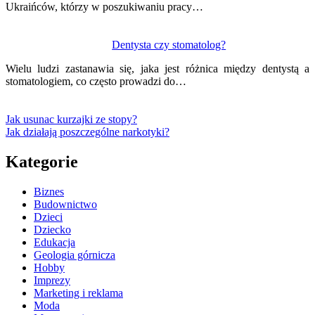
Ukraińców, którzy w poszukiwaniu pracy…
Dentysta czy stomatolog?
Wielu ludzi zastanawia się, jaka jest różnica między dentystą a
stomatologiem, co często prowadzi do…
Jak usunac kurzajki ze stopy?
Jak działają poszczególne narkotyki?
Kategorie
Biznes
Budownictwo
Dzieci
Dziecko
Edukacja
Geologia górnicza
Hobby
Imprezy
Marketing i reklama
Moda