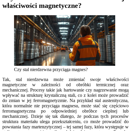
właściwości magnetyczne?
Czy stal nierdzewna przyciąga magnes?
Tak, stal nierdzewna może zmieniać swoje właściwości
magnetyczne w zależności od obróbki termicznej oraz
mechanicznej. Procesy takie jak hartowanie czy nagrzewanie mogą
wpływać na strukturę krystaliczną stali, co z kolei może prowadzić
do zmian w jej ferromagnetyzmie. Na przykład stal austenityczna,
która normalnie nie przyciąga magnesu, może stać się częściowo
ferromagnetyczna po odpowiedniej obróbce cieplnej lub
mechanicznej. Dzieje się tak dlatego, że podczas tych procesów
struktura materiału ulega przekształceniu, co może prowadzić do
powstania fazy martenzytycznej – tej samej fazy, która występuje w