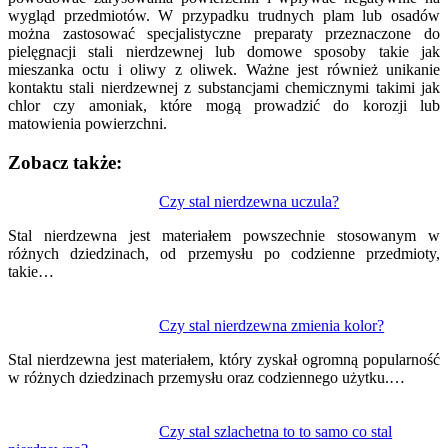
wygląd przedmiotów. W przypadku trudnych plam lub osadów
można zastosować specjalistyczne preparaty przeznaczone do
pielęgnacji stali nierdzewnej lub domowe sposoby takie jak
mieszanka octu i oliwy z oliwek. Ważne jest również unikanie
kontaktu stali nierdzewnej z substancjami chemicznymi takimi jak
chlor czy amoniak, które mogą prowadzić do korozji lub
matowienia powierzchni.
Zobacz także:
Nawigacja
Czy stal nierdzewna uczula?
wpisu
Stal nierdzewna jest materiałem powszechnie stosowanym w
różnych dziedzinach, od przemysłu po codzienne przedmioty,
takie…
Czy stal nierdzewna zmienia kolor?
Stal nierdzewna jest materiałem, który zyskał ogromną popularność
w różnych dziedzinach przemysłu oraz codziennego użytku.…
Czy stal szlachetna to to samo co stal