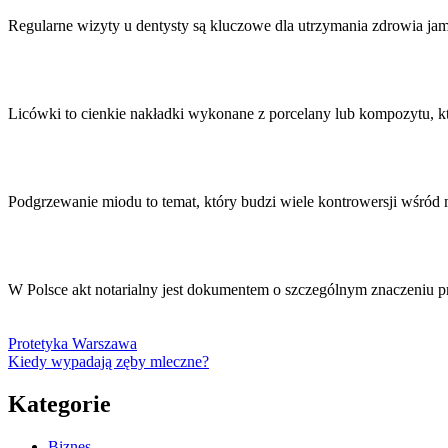
Regularne wizyty u dentysty są kluczowe dla utrzymania zdrowia jam
Licówki to cienkie nakładki wykonane z porcelany lub kompozytu, 
Podgrzewanie miodu to temat, który budzi wiele kontrowersji wśród
W Polsce akt notarialny jest dokumentem o szczególnym znaczeniu p
Protetyka Warszawa
Kiedy wypadają zęby mleczne?
Kategorie
Biznes