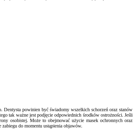
ego. Dentysta powinien być świadomy wszelkich schorzeń oraz stanów
ego tak ważne jest podjęcie odpowiednich środków ostrożności. Jeśli
chrony osobistej. Może to obejmować użycie masek ochronnych oraz
ie zabiegu do momentu ustąpienia objawów.