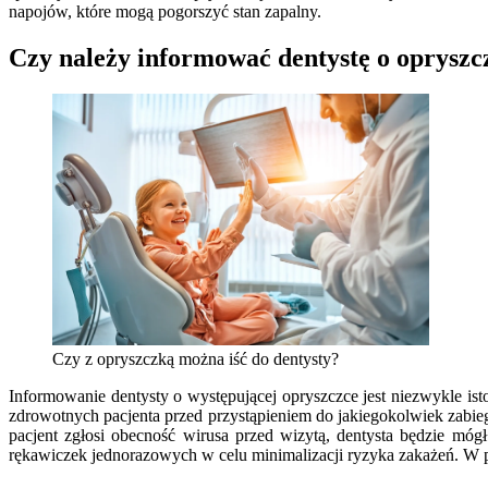
napojów, które mogą pogorszyć stan zapalny.
Czy należy informować dentystę o opryszc
Czy z opryszczką można iść do dentysty?
Informowanie dentysty o występującej opryszczce jest niezwykle is
zdrowotnych pacjenta przed przystąpieniem do jakiegokolwiek zabieg
pacjent zgłosi obecność wirusa przed wizytą, dentysta będzie mó
rękawiczek jednorazowych w celu minimalizacji ryzyka zakażeń. W 