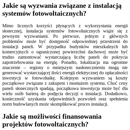
Jakie są wyzwania związane z instalacją
systemów fotowoltaicznych?
Mimo licznych korzyści płynących z wykorzystania energii
słonecznej, instalacja systemów fotowoltaicznych wiąże się z
pewnymi wyzwaniami. Po pierwsze, jednym z głównych
problemów może być dostępność odpowiedniej przestrzeni do
instalacji paneli. W przypadku budynków mieszkalnych lub
komercyjnych o ograniczonej powierzchni dachowej może być
trudno zamontować wystarczającą liczbę paneli do pokrycia
zapotrzebowania na energię. Ponadto, lokalizacja ma ogromne
znaczenie – regiony o mniejszym nasłonecznieniu mogą nie
generować wystarczającej ilości energii elektrycznej do opłacalności
inwestycji w fotowoltaikę. Kolejnym wyzwaniem są koszty
początkowe związane z zakupem i montażem systemu. Choć ceny
paneli słonecznych spadają, początkowa inwestycja może być dla
wielu osób barierą do podjęcia decyzji o instalacji. Dodatkowo,
konieczność uzyskania odpowiednich pozwoleń oraz spełnienia
norm budowlanych może skomplikować proces instalacji.
Jakie są możliwości finansowania
projektów fotowoltaicznych?