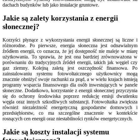
dachach budynków lub jako instalacje gruntowe.
Jakie są zalety korzystania z energii
słonecznej?
Korzyści płynące z wykorzystania energii słonecznej są liczne i
różnorodne. Po pierwsze, energia słoneczna jest odnawialnym
źródłem energii, co oznacza, że jej dostępność nie maleje w miarę
użytkowania. To sprawia, że jest ona bardziej zrównoważona w
porównaniu do tradycyjnych źródeł energii, takich jak węgiel czy
gaz ziemny. Kolejną zaletą jest oszczędność finansowa. Po
zainstalowaniu systemu fotowoltaicznego użytkownicy mogą
znacznie obniżyć swoje rachunki za prąd, a w wielu krajach istnieją
programy wsparcia finansowego dla osób inwestujących w panele
słoneczne. Dodatkowo, korzystanie z energii słonecznej przyczynia
się do ochrony środowiska poprzez redukcję emisji dwutlenku
węgla oraz innych szkodliwych substancji. Fotowoltaika zwiększa
również niezależność energetyczną gospodarstw domowych i
przedsiębiorstw, co ma szczególne znaczenie w kontekście
rosnących cen energii oraz niestabilności rynków energetycznych.
Jakie są koszty instalacji systemu