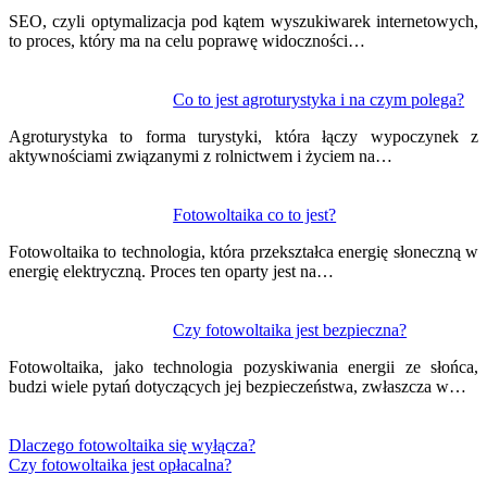
SEO, czyli optymalizacja pod kątem wyszukiwarek internetowych,
to proces, który ma na celu poprawę widoczności…
Co to jest agroturystyka i na czym polega?
Agroturystyka to forma turystyki, która łączy wypoczynek z
aktywnościami związanymi z rolnictwem i życiem na…
Fotowoltaika co to jest?
Fotowoltaika to technologia, która przekształca energię słoneczną w
energię elektryczną. Proces ten oparty jest na…
Czy fotowoltaika jest bezpieczna?
Fotowoltaika, jako technologia pozyskiwania energii ze słońca,
budzi wiele pytań dotyczących jej bezpieczeństwa, zwłaszcza w…
Dlaczego fotowoltaika się wyłącza?
Czy fotowoltaika jest opłacalna?