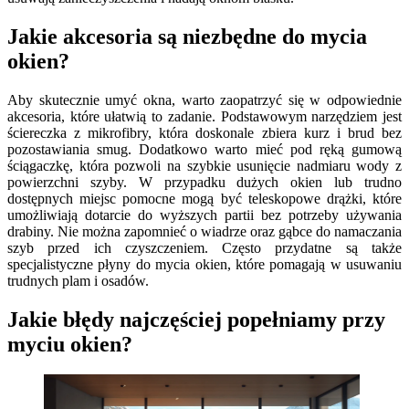
Jakie akcesoria są niezbędne do mycia
okien?
Aby skutecznie umyć okna, warto zaopatrzyć się w odpowiednie
akcesoria, które ułatwią to zadanie. Podstawowym narzędziem jest
ściereczka z mikrofibry, która doskonale zbiera kurz i brud bez
pozostawiania smug. Dodatkowo warto mieć pod ręką gumową
ściągaczkę, która pozwoli na szybkie usunięcie nadmiaru wody z
powierzchni szyby. W przypadku dużych okien lub trudno
dostępnych miejsc pomocne mogą być teleskopowe drążki, które
umożliwiają dotarcie do wyższych partii bez potrzeby używania
drabiny. Nie można zapomnieć o wiadrze oraz gąbce do namaczania
szyb przed ich czyszczeniem. Często przydatne są także
specjalistyczne płyny do mycia okien, które pomagają w usuwaniu
trudnych plam i osadów.
Jakie błędy najczęściej popełniamy przy
myciu okien?