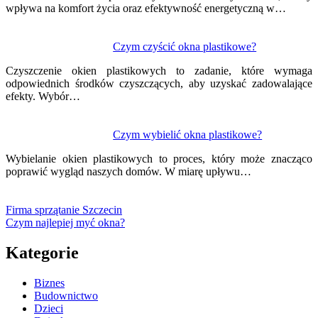
wpływa na komfort życia oraz efektywność energetyczną w…
Czym czyścić okna plastikowe?
Czyszczenie okien plastikowych to zadanie, które wymaga
odpowiednich środków czyszczących, aby uzyskać zadowalające
efekty. Wybór…
Czym wybielić okna plastikowe?
Wybielanie okien plastikowych to proces, który może znacząco
poprawić wygląd naszych domów. W miarę upływu…
Firma sprzątanie Szczecin
Czym najlepiej myć okna?
Kategorie
Biznes
Budownictwo
Dzieci