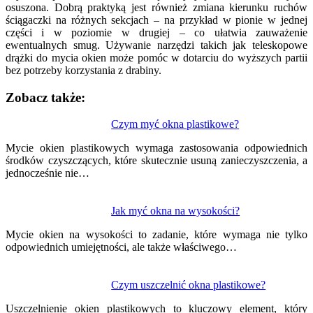
osuszona. Dobrą praktyką jest również zmiana kierunku ruchów
ściągaczki na różnych sekcjach – na przykład w pionie w jednej
części i w poziomie w drugiej – co ułatwia zauważenie
ewentualnych smug. Używanie narzędzi takich jak teleskopowe
drążki do mycia okien może pomóc w dotarciu do wyższych partii
bez potrzeby korzystania z drabiny.
Zobacz także:
Nawigacja
Czym myć okna plastikowe?
wpisu
Mycie okien plastikowych wymaga zastosowania odpowiednich
środków czyszczących, które skutecznie usuną zanieczyszczenia, a
jednocześnie nie…
Jak myć okna na wysokości?
Mycie okien na wysokości to zadanie, które wymaga nie tylko
odpowiednich umiejętności, ale także właściwego…
Czym uszczelnić okna plastikowe?
Uszczelnienie okien plastikowych to kluczowy element, który