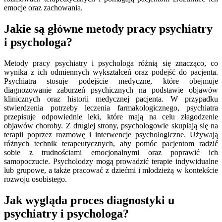
emocje oraz zachowania.
Jakie są główne metody pracy psychiatry
i psychologa?
Metody pracy psychiatry i psychologa różnią się znacząco, co
wynika z ich odmiennych wykształceń oraz podejść do pacjenta.
Psychiatra stosuje podejście medyczne, które obejmuje
diagnozowanie zaburzeń psychicznych na podstawie objawów
klinicznych oraz historii medycznej pacjenta. W przypadku
stwierdzenia potrzeby leczenia farmakologicznego, psychiatra
przepisuje odpowiednie leki, które mają na celu złagodzenie
objawów choroby. Z drugiej strony, psychologowie skupiają się na
terapii poprzez rozmowę i interwencje psychologiczne. Używają
różnych technik terapeutycznych, aby pomóc pacjentom radzić
sobie z trudnościami emocjonalnymi oraz poprawić ich
samopoczucie. Psycholodzy mogą prowadzić terapie indywidualne
lub grupowe, a także pracować z dziećmi i młodzieżą w kontekście
rozwoju osobistego.
Jak wygląda proces diagnostyki u
psychiatry i psychologa?