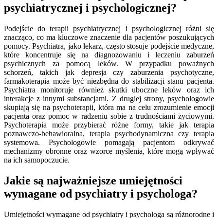
psychiatrycznej i psychologicznej?
Podejście do terapii psychiatrycznej i psychologicznej różni się
znacząco, co ma kluczowe znaczenie dla pacjentów poszukujących
pomocy. Psychiatra, jako lekarz, często stosuje podejście medyczne,
które koncentruje się na diagnozowaniu i leczeniu zaburzeń
psychicznych za pomocą leków. W przypadku poważnych
schorzeń, takich jak depresja czy zaburzenia psychotyczne,
farmakoterapia może być niezbędna do stabilizacji stanu pacjenta.
Psychiatra monitoruje również skutki uboczne leków oraz ich
interakcje z innymi substancjami. Z drugiej strony, psychologowie
skupiają się na psychoterapii, która ma na celu zrozumienie emocji
pacjenta oraz pomoc w radzeniu sobie z trudnościami życiowymi.
Psychoterapia może przybierać różne formy, takie jak terapia
poznawczo-behawioralna, terapia psychodynamiczna czy terapia
systemowa. Psychologowie pomagają pacjentom odkrywać
mechanizmy obronne oraz wzorce myślenia, które mogą wpływać
na ich samopoczucie.
Jakie są najważniejsze umiejętności
wymagane od psychiatry i psychologa?
Umiejętności wymagane od psychiatry i psychologa są różnorodne i