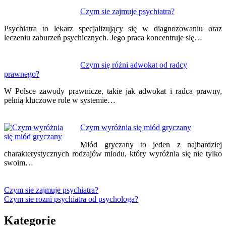
Czym sie zajmuje psychiatra?
Psychiatra to lekarz specjalizujący się w diagnozowaniu oraz
leczeniu zaburzeń psychicznych. Jego praca koncentruje się…
Czym się różni adwokat od radcy
prawnego?
W Polsce zawody prawnicze, takie jak adwokat i radca prawny,
pełnią kluczowe role w systemie…
Czym wyróżnia się miód gryczany
Miód gryczany to jeden z najbardziej
charakterystycznych rodzajów miodu, który wyróżnia się nie tylko
swoim…
Czym sie zajmuje psychiatra?
Czym sie rozni psychiatra od psychologa?
Kategorie