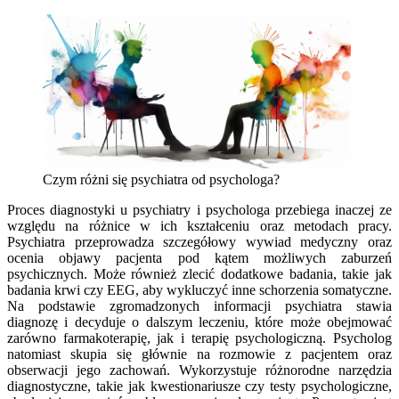
Czym różni się psychiatra od psychologa?
Proces diagnostyki u psychiatry i psychologa przebiega inaczej ze
względu na różnice w ich kształceniu oraz metodach pracy.
Psychiatra przeprowadza szczegółowy wywiad medyczny oraz
ocenia objawy pacjenta pod kątem możliwych zaburzeń
psychicznych. Może również zlecić dodatkowe badania, takie jak
badania krwi czy EEG, aby wykluczyć inne schorzenia somatyczne.
Na podstawie zgromadzonych informacji psychiatra stawia
diagnozę i decyduje o dalszym leczeniu, które może obejmować
zarówno farmakoterapię, jak i terapię psychologiczną. Psycholog
natomiast skupia się głównie na rozmowie z pacjentem oraz
obserwacji jego zachowań. Wykorzystuje różnorodne narzędzia
diagnostyczne, takie jak kwestionariusze czy testy psychologiczne,