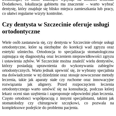
Dodatkowo, lokalizacja gabinetu ma znaczenie – warto wybrać
dentystę, który znajduje się blisko miejsca zamieszkania lub pracy,
co ułatwi regularne wizyty kontrolne.
Czy dentysta w Szczecinie oferuje usługi
ortodontyczne
Wiele osób zastanawia się, czy dentysta w Szczecinie oferuje usługi
ortodontyczne, które są niezbędne do korekcji wad zgryzu oraz
estetyki uśmiechu. Ortodoncja to specjalizacja stomatologiczna
zajmująca się diagnostyką oraz leczeniem nieprawidłowości zgryzu
i ustawienia zębów. W Szczecinie można znaleźć wielu dentystów,
którzy posiadają uprawnienia do wykonywania zabiegów
ortodontycznych. Warto jednak upewnić się, że wybrany specjalista
ma doświadczenie w tej dziedzinie oraz stosuje nowoczesne metody
leczenia, takie jak aparaty stałe czy ruchome oraz innowacyjne
rozwiązania jak alignery. Przed rozpoczęciem leczenia
ortodontycznego warto umówić się na konsultację, podczas której
lekarz oceni stan uzębienia i zaproponuje odpowiedni plan leczenia.
Często ortodonci współpracują z innymi specjalistami, takimi jak
stomatolodzy czy chirurgowie szczękowi, co pozwala na
kompleksowe podejście do problemu pacjenta.