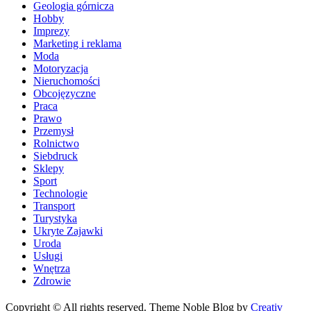
Geologia górnicza
Hobby
Imprezy
Marketing i reklama
Moda
Motoryzacja
Nieruchomości
Obcojęzyczne
Praca
Prawo
Przemysł
Rolnictwo
Siebdruck
Sklepy
Sport
Technologie
Transport
Turystyka
Ukryte Zajawki
Uroda
Usługi
Wnętrza
Zdrowie
Copyright © All rights reserved. Theme Noble Blog by
Creativ