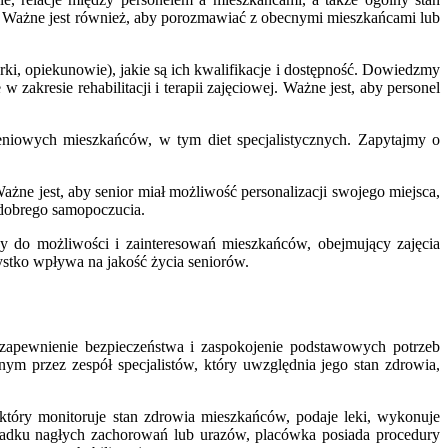
ny. Ważne jest również, aby porozmawiać z obecnymi mieszkańcami lub
ki, opiekunowie), jakie są ich kwalifikacje i dostępność. Dowiedzmy
zakresie rehabilitacji i terapii zajęciowej. Ważne jest, aby personel
niowych mieszkańców, w tym diet specjalistycznych. Zapytajmy o
ne jest, aby senior miał możliwość personalizacji swojego miejsca,
 dobrego samopoczucia.
y do możliwości i zainteresowań mieszkańców, obejmujący zajęcia
ystko wpływa na jakość życia seniorów.
zapewnienie bezpieczeństwa i zaspokojenie podstawowych potrzeb
m przez zespół specjalistów, który uwzględnia jego stan zdrowia,
który monitoruje stan zdrowia mieszkańców, podaje leki, wykonuje
zypadku nagłych zachorowań lub urazów, placówka posiada procedury