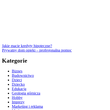
Jakie macie kredyty hipoteczne?
Prywatny dom opieki – profesjonalna pomoc
Kategorie
Biznes
Budownictwo
Dzieci
Dziecko
Edukacja
Geologia górnicza
Hobby
Imprezy
Marketing i reklama