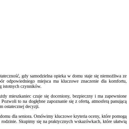
tateczność, gdy samodzielna opieka w domu staje się niemożliwa ze
bór odpowiedniego miejsca ma kluczowe znaczenie dla komfortu,
eg istotnych czynników.
żdy mieszkaniec czuje się doceniony, bezpieczny i ma zapewnione
ozwoli to na dogłębne zapoznanie się z ofertą, atmosferą panującą
m ostatecznej decyzji.
 domu dla seniora. Omówimy kluczowe kryteria oceny, które pomogą
 rodzinie. Skupimy się na praktycznych wskazówkach, które ułatwią