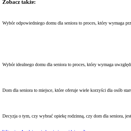
Zobacz także:
Nawigacja
wpisu
Wybór odpowiedniego domu dla seniora to proces, który wymaga pr
Wybór idealnego domu dla seniora to proces, który wymaga uwzględ
Dom dla seniora to miejsce, które oferuje wiele korzyści dla osób s
Decyzja o tym, czy wybrać opiekę rodzinną, czy dom dla seniora, je