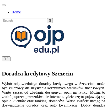
Skip
to
Home
content
Search
for:
OJP EDU
Doradca kredytowy Szczecin
Wybór odpowiedniego doradcy kredytowego w Szczecinie może
być kluczowy dla uzyskania korzystnych warunków finansowych.
Warto zacząć od zbadania dostępnych opcji na rynku. Można to
zrobić poprzez przeszukiwanie internetu, gdzie często pojawiają się
opinie klientów oraz rankingi doradców. Warto zwrócić uwagę na
doświadczenie doradcy oraz jego kwalifikacje. Dobry doradca