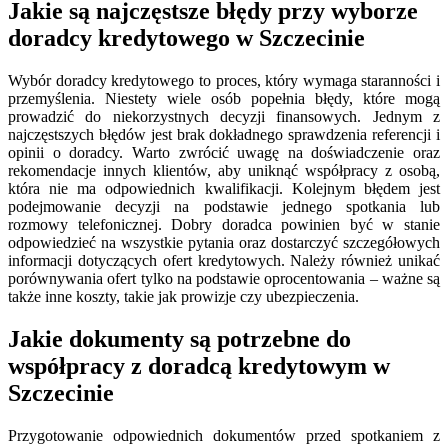
Jakie są najczęstsze błędy przy wyborze
doradcy kredytowego w Szczecinie
Wybór doradcy kredytowego to proces, który wymaga staranności i
przemyślenia. Niestety wiele osób popełnia błędy, które mogą
prowadzić do niekorzystnych decyzji finansowych. Jednym z
najczęstszych błędów jest brak dokładnego sprawdzenia referencji i
opinii o doradcy. Warto zwrócić uwagę na doświadczenie oraz
rekomendacje innych klientów, aby uniknąć współpracy z osobą,
która nie ma odpowiednich kwalifikacji. Kolejnym błędem jest
podejmowanie decyzji na podstawie jednego spotkania lub
rozmowy telefonicznej. Dobry doradca powinien być w stanie
odpowiedzieć na wszystkie pytania oraz dostarczyć szczegółowych
informacji dotyczących ofert kredytowych. Należy również unikać
porównywania ofert tylko na podstawie oprocentowania – ważne są
także inne koszty, takie jak prowizje czy ubezpieczenia.
Jakie dokumenty są potrzebne do
współpracy z doradcą kredytowym w
Szczecinie
Przygotowanie odpowiednich dokumentów przed spotkaniem z