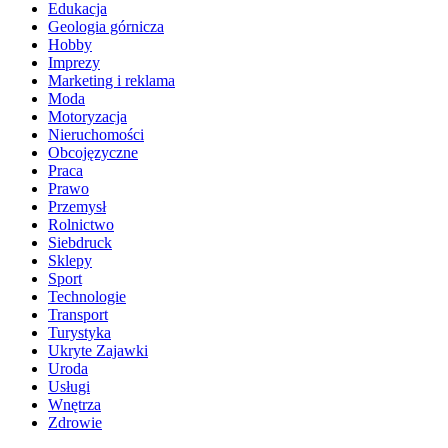
Edukacja
Geologia górnicza
Hobby
Imprezy
Marketing i reklama
Moda
Motoryzacja
Nieruchomości
Obcojęzyczne
Praca
Prawo
Przemysł
Rolnictwo
Siebdruck
Sklepy
Sport
Technologie
Transport
Turystyka
Ukryte Zajawki
Uroda
Usługi
Wnętrza
Zdrowie