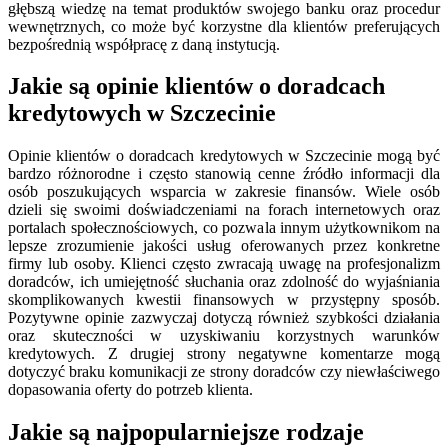
głębszą wiedzę na temat produktów swojego banku oraz procedur
wewnętrznych, co może być korzystne dla klientów preferujących
bezpośrednią współpracę z daną instytucją.
Jakie są opinie klientów o doradcach
kredytowych w Szczecinie
Opinie klientów o doradcach kredytowych w Szczecinie mogą być
bardzo różnorodne i często stanowią cenne źródło informacji dla
osób poszukujących wsparcia w zakresie finansów. Wiele osób
dzieli się swoimi doświadczeniami na forach internetowych oraz
portalach społecznościowych, co pozwala innym użytkownikom na
lepsze zrozumienie jakości usług oferowanych przez konkretne
firmy lub osoby. Klienci często zwracają uwagę na profesjonalizm
doradców, ich umiejętność słuchania oraz zdolność do wyjaśniania
skomplikowanych kwestii finansowych w przystępny sposób.
Pozytywne opinie zazwyczaj dotyczą również szybkości działania
oraz skuteczności w uzyskiwaniu korzystnych warunków
kredytowych. Z drugiej strony negatywne komentarze mogą
dotyczyć braku komunikacji ze strony doradców czy niewłaściwego
dopasowania oferty do potrzeb klienta.
Jakie są najpopularniejsze rodzaje