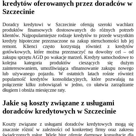
kredytów oferowanych przez doradców w
Szczecinie
Doradcy kredytowi w Szczecinie oferują szeroki wachlarz
produktów finansowych dostosowanych do różnych potrzeb
klientów. Najpopularniejsze rodzaje kredytów to przede wszystkim
kredyty hipoteczne przeznaczone na zakup nieruchomości lub jej
remont. Klienci często korzystają również z kredytów
gotówkowych, które można przeznaczyć na dowolny cel – od
zakupu sprzętu AGD po wakacje marzeń. Kredyty samochodowe to
kolejna kategoria produktów cieszących się dużym
zainteresowaniem, umożliwiająca sfinansowanie zakupu nowego
lub używanego pojazdu. W ostatnich latach rośnie również
popularność kredytów konsolidacyjnych, które pozwalają na
połączenie kilku zobowiązań w jedno, co ułatwia zarządzanie
długiem i obniża miesięczne raty.
Jakie są koszty związane z usługami
doradców kredytowych w Szczecinie
Koszty związane z usługami doradców kredytowych mogą się
znacznie różnić w zależności od konkretnej firmy oraz zakresu
świadczonych usług. Wiele biur oferuje darmowe konsultacje dla