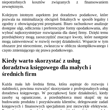
niepotrzebnych kosztów związanych z finansowaniem
zewnętrznym.
Kolejnym istotnym aspektem jest doradztwo podatkowe, które
pozwala na minimalizację obciążeń fiskalnych w sposób legalny i
zgodny z obowiązującymi przepisami. Biuro rachunkowe analizuje
dostępne ulgi, odliczenia i preferencyjne formy opodatkowania, aby
wybrać najkorzystniejsze rozwiązania dla danej firmy. Dzięki temu
przedsiębiorcy mogą zaoszczędzić znaczące kwoty, które następnie
mogą zainwestować w rozwój swojej działalności. Wsparcie w tym
obszarze jest nieocenione, zwłaszcza w obliczu skomplikowanego i
często zmieniającego się prawa podatkowego.
Kiedy warto skorzystać z usług
doradztwa księgowego dla małych i
średnich firm
Każda mała lub średnia firma, która aspiruje do rozwoju i
stabilności, powinna rozważyć skorzystanie z profesjonalnych usług
doradztwa księgowego. W początkowej fazie działalności, kiedy
zasoby są ograniczone, a przedsiębiorca musi skupić się na
budowaniu produktu i pozyskiwaniu klientów, delegowanie zadań
księgowych i finansowych specjalistom jest niezwykle efektywne.