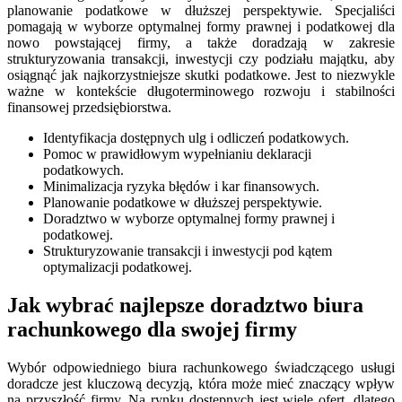
planowanie podatkowe w dłuższej perspektywie. Specjaliści
pomagają w wyborze optymalnej formy prawnej i podatkowej dla
nowo powstającej firmy, a także doradzają w zakresie
strukturyzowania transakcji, inwestycji czy podziału majątku, aby
osiągnąć jak najkorzystniejsze skutki podatkowe. Jest to niezwykle
ważne w kontekście długoterminowego rozwoju i stabilności
finansowej przedsiębiorstwa.
Identyfikacja dostępnych ulg i odliczeń podatkowych.
Pomoc w prawidłowym wypełnianiu deklaracji
podatkowych.
Minimalizacja ryzyka błędów i kar finansowych.
Planowanie podatkowe w dłuższej perspektywie.
Doradztwo w wyborze optymalnej formy prawnej i
podatkowej.
Strukturyzowanie transakcji i inwestycji pod kątem
optymalizacji podatkowej.
Jak wybrać najlepsze doradztwo biura
rachunkowego dla swojej firmy
Wybór odpowiedniego biura rachunkowego świadczącego usługi
doradcze jest kluczową decyzją, która może mieć znaczący wpływ
na przyszłość firmy. Na rynku dostępnych jest wiele ofert, dlatego