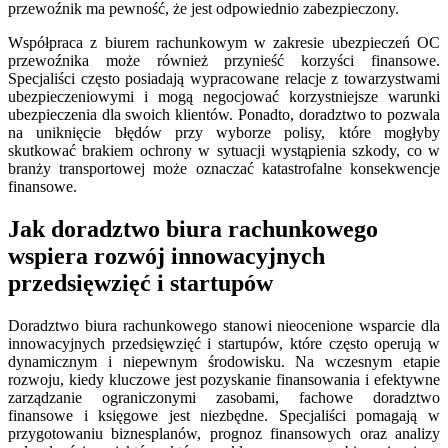
przewoźnik ma pewność, że jest odpowiednio zabezpieczony.
Współpraca z biurem rachunkowym w zakresie ubezpieczeń OC
przewoźnika może również przynieść korzyści finansowe.
Specjaliści często posiadają wypracowane relacje z towarzystwami
ubezpieczeniowymi i mogą negocjować korzystniejsze warunki
ubezpieczenia dla swoich klientów. Ponadto, doradztwo to pozwala
na uniknięcie błędów przy wyborze polisy, które mogłyby
skutkować brakiem ochrony w sytuacji wystąpienia szkody, co w
branży transportowej może oznaczać katastrofalne konsekwencje
finansowe.
Jak doradztwo biura rachunkowego
wspiera rozwój innowacyjnych
przedsięwzięć i startupów
Doradztwo biura rachunkowego stanowi nieocenione wsparcie dla
innowacyjnych przedsięwzięć i startupów, które często operują w
dynamicznym i niepewnym środowisku. Na wczesnym etapie
rozwoju, kiedy kluczowe jest pozyskanie finansowania i efektywne
zarządzanie ograniczonymi zasobami, fachowe doradztwo
finansowe i księgowe jest niezbędne. Specjaliści pomagają w
przygotowaniu biznesplanów, prognoz finansowych oraz analizy