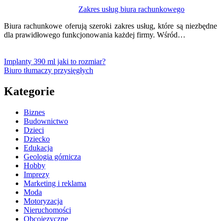
Zakres usług biura rachunkowego
Biura rachunkowe oferują szeroki zakres usług, które są niezbędne
dla prawidłowego funkcjonowania każdej firmy. Wśród…
Implanty 390 ml jaki to rozmiar?
Biuro tłumaczy przysięgłych
Kategorie
Biznes
Budownictwo
Dzieci
Dziecko
Edukacja
Geologia górnicza
Hobby
Imprezy
Marketing i reklama
Moda
Motoryzacja
Nieruchomości
Obcojęzyczne