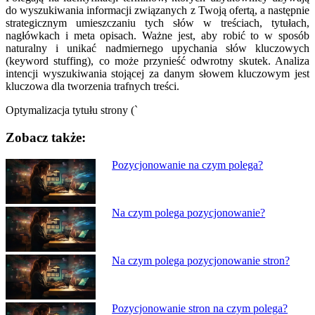
do wyszukiwania informacji związanych z Twoją ofertą, a następnie
strategicznym umieszczaniu tych słów w treściach, tytułach,
nagłówkach i meta opisach. Ważne jest, aby robić to w sposób
naturalny i unikać nadmiernego upychania słów kluczowych
(keyword stuffing), co może przynieść odwrotny skutek. Analiza
intencji wyszukiwania stojącej za danym słowem kluczowym jest
kluczowa dla tworzenia trafnych treści.
Optymalizacja tytułu strony (`
Zobacz także:
Nawigacja
Pozycjonowanie na czym polega?
wpisu
Na czym polega pozycjonowanie?
Na czym polega pozycjonowanie stron?
Pozycjonowanie stron na czym polega?