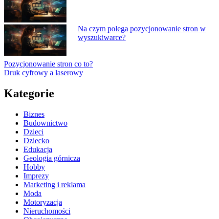
Na czym polega pozycjonowanie stron w
wyszukiwarce?
Pozycjonowanie stron co to?
Druk cyfrowy a laserowy
Kategorie
Biznes
Budownictwo
Dzieci
Dziecko
Edukacja
Geologia górnicza
Hobby
Imprezy
Marketing i reklama
Moda
Motoryzacja
Nieruchomości