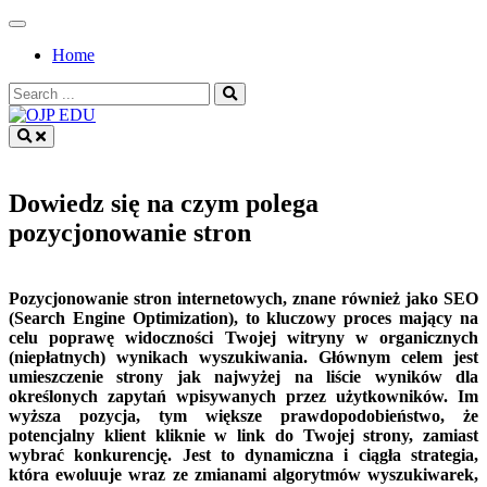
Skip
to
Home
content
Search
for:
OJP EDU
Dowiedz się na czym polega
pozycjonowanie stron
Pozycjonowanie stron internetowych, znane również jako SEO
(Search Engine Optimization), to kluczowy proces mający na
celu poprawę widoczności Twojej witryny w organicznych
(niepłatnych) wynikach wyszukiwania. Głównym celem jest
umieszczenie strony jak najwyżej na liście wyników dla
określonych zapytań wpisywanych przez użytkowników. Im
wyższa pozycja, tym większe prawdopodobieństwo, że
potencjalny klient kliknie w link do Twojej strony, zamiast
wybrać konkurencję. Jest to dynamiczna i ciągła strategia,
która ewoluuje wraz ze zmianami algorytmów wyszukiwarek,