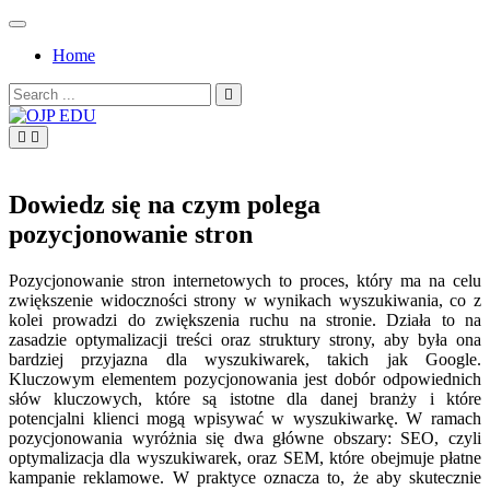
Skip
to
Home
content
Search
for:
OJP EDU
Dowiedz się na czym polega
pozycjonowanie stron
Pozycjonowanie stron internetowych to proces, który ma na celu
zwiększenie widoczności strony w wynikach wyszukiwania, co z
kolei prowadzi do zwiększenia ruchu na stronie. Działa to na
zasadzie optymalizacji treści oraz struktury strony, aby była ona
bardziej przyjazna dla wyszukiwarek, takich jak Google.
Kluczowym elementem pozycjonowania jest dobór odpowiednich
słów kluczowych, które są istotne dla danej branży i które
potencjalni klienci mogą wpisywać w wyszukiwarkę. W ramach
pozycjonowania wyróżnia się dwa główne obszary: SEO, czyli
optymalizacja dla wyszukiwarek, oraz SEM, które obejmuje płatne
kampanie reklamowe. W praktyce oznacza to, że aby skutecznie