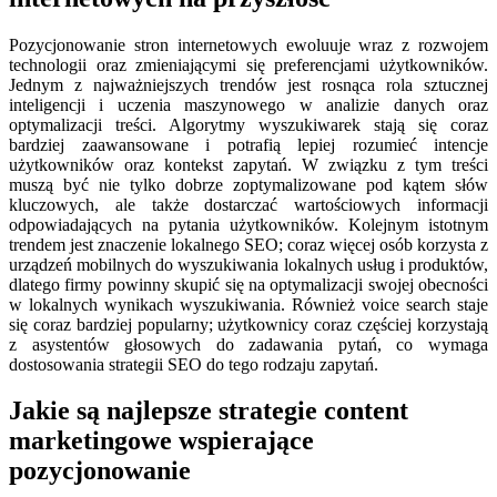
Pozycjonowanie stron internetowych ewoluuje wraz z rozwojem
technologii oraz zmieniającymi się preferencjami użytkowników.
Jednym z najważniejszych trendów jest rosnąca rola sztucznej
inteligencji i uczenia maszynowego w analizie danych oraz
optymalizacji treści. Algorytmy wyszukiwarek stają się coraz
bardziej zaawansowane i potrafią lepiej rozumieć intencje
użytkowników oraz kontekst zapytań. W związku z tym treści
muszą być nie tylko dobrze zoptymalizowane pod kątem słów
kluczowych, ale także dostarczać wartościowych informacji
odpowiadających na pytania użytkowników. Kolejnym istotnym
trendem jest znaczenie lokalnego SEO; coraz więcej osób korzysta z
urządzeń mobilnych do wyszukiwania lokalnych usług i produktów,
dlatego firmy powinny skupić się na optymalizacji swojej obecności
w lokalnych wynikach wyszukiwania. Również voice search staje
się coraz bardziej popularny; użytkownicy coraz częściej korzystają
z asystentów głosowych do zadawania pytań, co wymaga
dostosowania strategii SEO do tego rodzaju zapytań.
Jakie są najlepsze strategie content
marketingowe wspierające
pozycjonowanie