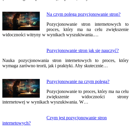
Na czym polega pozycjonowanie stron?
Pozycjonowanie stron internetowych to
proces, który ma na celu zwiększenie
widoczności witryny w wynikach wyszukiwania.…
Pozycjonowanie stron jak się nauczyć?
Nauka pozycjonowania stron internetowych to proces, który
wymaga zarówno teorii, jak i praktyki. Aby skutecznie…
Pozycjonowanie na czym polega?
Pozycjonowanie to proces, który ma na celu
zwiększenie widoczności strony
internetowej w wynikach wyszukiwania. W…
Czym jest pozycjonowanie stron
internetowych?