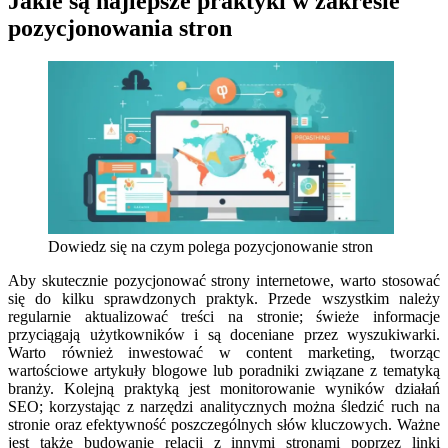
Jakie są najlepsze praktyki w zakresie
pozycjonowania stron
Dowiedz się na czym polega pozycjonowanie stron
Aby skutecznie pozycjonować strony internetowe, warto stosować
się do kilku sprawdzonych praktyk. Przede wszystkim należy
regularnie aktualizować treści na stronie; świeże informacje
przyciągają użytkowników i są doceniane przez wyszukiwarki.
Warto również inwestować w content marketing, tworząc
wartościowe artykuły blogowe lub poradniki związane z tematyką
branży. Kolejną praktyką jest monitorowanie wyników działań
SEO; korzystając z narzędzi analitycznych można śledzić ruch na
stronie oraz efektywność poszczególnych słów kluczowych. Ważne
jest także budowanie relacji z innymi stronami poprzez linki