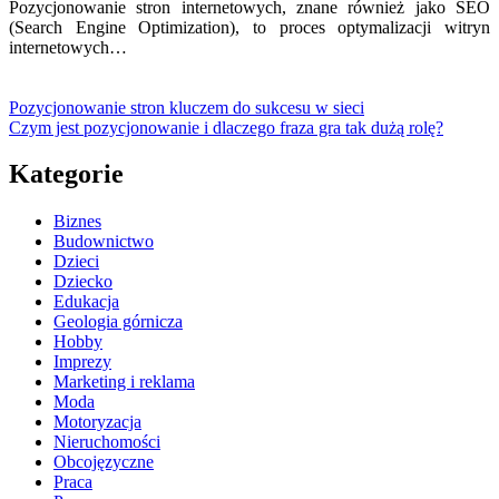
Pozycjonowanie stron internetowych, znane również jako SEO
(Search Engine Optimization), to proces optymalizacji witryn
internetowych…
Pozycjonowanie stron kluczem do sukcesu w sieci
Czym jest pozycjonowanie i dlaczego fraza gra tak dużą rolę?
Kategorie
Biznes
Budownictwo
Dzieci
Dziecko
Edukacja
Geologia górnicza
Hobby
Imprezy
Marketing i reklama
Moda
Motoryzacja
Nieruchomości
Obcojęzyczne
Praca