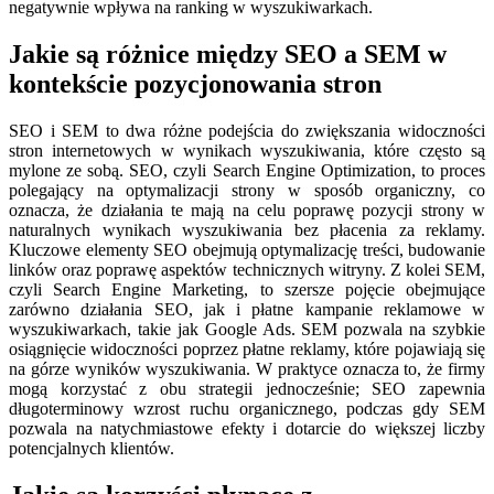
negatywnie wpływa na ranking w wyszukiwarkach.
Jakie są różnice między SEO a SEM w
kontekście pozycjonowania stron
SEO i SEM to dwa różne podejścia do zwiększania widoczności
stron internetowych w wynikach wyszukiwania, które często są
mylone ze sobą. SEO, czyli Search Engine Optimization, to proces
polegający na optymalizacji strony w sposób organiczny, co
oznacza, że działania te mają na celu poprawę pozycji strony w
naturalnych wynikach wyszukiwania bez płacenia za reklamy.
Kluczowe elementy SEO obejmują optymalizację treści, budowanie
linków oraz poprawę aspektów technicznych witryny. Z kolei SEM,
czyli Search Engine Marketing, to szersze pojęcie obejmujące
zarówno działania SEO, jak i płatne kampanie reklamowe w
wyszukiwarkach, takie jak Google Ads. SEM pozwala na szybkie
osiągnięcie widoczności poprzez płatne reklamy, które pojawiają się
na górze wyników wyszukiwania. W praktyce oznacza to, że firmy
mogą korzystać z obu strategii jednocześnie; SEO zapewnia
długoterminowy wzrost ruchu organicznego, podczas gdy SEM
pozwala na natychmiastowe efekty i dotarcie do większej liczby
potencjalnych klientów.