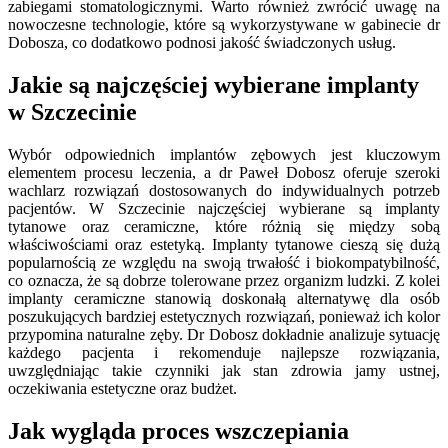
zabiegami stomatologicznymi. Warto również zwrócić uwagę na
nowoczesne technologie, które są wykorzystywane w gabinecie dr
Dobosza, co dodatkowo podnosi jakość świadczonych usług.
Jakie są najczęściej wybierane implanty
w Szczecinie
Wybór odpowiednich implantów zębowych jest kluczowym
elementem procesu leczenia, a dr Paweł Dobosz oferuje szeroki
wachlarz rozwiązań dostosowanych do indywidualnych potrzeb
pacjentów. W Szczecinie najczęściej wybierane są implanty
tytanowe oraz ceramiczne, które różnią się między sobą
właściwościami oraz estetyką. Implanty tytanowe cieszą się dużą
popularnością ze względu na swoją trwałość i biokompatybilność,
co oznacza, że są dobrze tolerowane przez organizm ludzki. Z kolei
implanty ceramiczne stanowią doskonałą alternatywę dla osób
poszukujących bardziej estetycznych rozwiązań, ponieważ ich kolor
przypomina naturalne zęby. Dr Dobosz dokładnie analizuje sytuację
każdego pacjenta i rekomenduje najlepsze rozwiązania,
uwzględniając takie czynniki jak stan zdrowia jamy ustnej,
oczekiwania estetyczne oraz budżet.
Jak wygląda proces wszczepiania