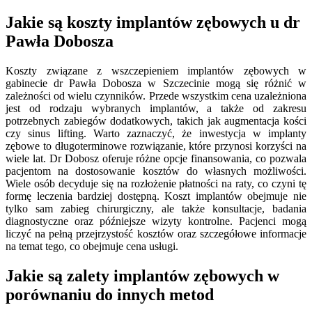
Jakie są koszty implantów zębowych u dr
Pawła Dobosza
Koszty związane z wszczepieniem implantów zębowych w
gabinecie dr Pawła Dobosza w Szczecinie mogą się różnić w
zależności od wielu czynników. Przede wszystkim cena uzależniona
jest od rodzaju wybranych implantów, a także od zakresu
potrzebnych zabiegów dodatkowych, takich jak augmentacja kości
czy sinus lifting. Warto zaznaczyć, że inwestycja w implanty
zębowe to długoterminowe rozwiązanie, które przynosi korzyści na
wiele lat. Dr Dobosz oferuje różne opcje finansowania, co pozwala
pacjentom na dostosowanie kosztów do własnych możliwości.
Wiele osób decyduje się na rozłożenie płatności na raty, co czyni tę
formę leczenia bardziej dostępną. Koszt implantów obejmuje nie
tylko sam zabieg chirurgiczny, ale także konsultacje, badania
diagnostyczne oraz późniejsze wizyty kontrolne. Pacjenci mogą
liczyć na pełną przejrzystość kosztów oraz szczegółowe informacje
na temat tego, co obejmuje cena usługi.
Jakie są zalety implantów zębowych w
porównaniu do innych metod