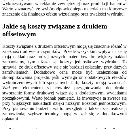
wykorzystywane w reklamie zewnętrznej oraz produkcji banerów.
Warto zaznaczyć, że wybór odpowiedniego materiału ma kluczowe
znaczenie dla finalnego efektu wizualnego oraz trwałości wydruku.
Jakie są koszty związane z drukiem
offsetowym
Koszty związane z drukiem offsetowym mogą się znacznie różnić w
zależności od wielu czynników. Przede wszystkim wpływ na cenę
mają nakład oraz rodzaj użytych materiałów. Im większy nakład
zamawiamy, tym niższe są koszty jednostkowe wydruku. To
sprawia, że druk offsetowy staje się bardziej opłacalny przy dużych
zamówieniach. Dodatkowo cena może być uzależniona od
skomplikowania projektu; jeśli wymaga on dodatkowych efektów
wykończeniowych lub specjalnych farb, koszty mogą wzrosnąć.
Ważnym elementem są również przygotowania do druku;
stworzenie formy drukowej wiąże się z dodatkowymi wydatkami
początkowymi. Warto jednak pamiętać, że inwestycja ta zwraca się
przy większych nakładach dzięki niższym kosztom jednostkowym.
Przy planowaniu budżetu warto uwzględnić także czas realizacji
zamówienia; szybsze terminy mogą wiązać się z dodatkowymi
opłatami.