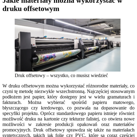
Jakie materiały można wykorzystać w
druku offsetowym
Druk offsetowy – wszystko, co musisz wiedzieć
W druku offsetowym można wykorzystać różnorodne materiały, co
czyni tę metodę niezwykle wszechstronną. Najczęściej stosowanym
podłożem jest papier, który dostępny jest w wielu gramaturach i
fakturach. Można wybierać spośród papieru matowego,
błyszczącego czy kredowego, co pozwala na dopasowanie do
specyfiki projektu. Oprócz standardowego papieru istnieje również
możliwość druku na kartonie czy tekturze falistej, co otwiera nowe
możliwości w zakresie produkcji opakowań oraz materiałów
promocyjnych. Druk offsetowy sprawdza się także na materiałach
syntetycznych, takich jak folie czy PVC, które są coraz częściej