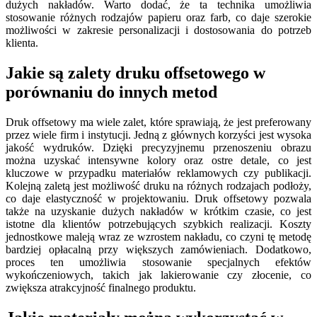
dużych nakładów. Warto dodać, że ta technika umożliwia
stosowanie różnych rodzajów papieru oraz farb, co daje szerokie
możliwości w zakresie personalizacji i dostosowania do potrzeb
klienta.
Jakie są zalety druku offsetowego w
porównaniu do innych metod
Druk offsetowy ma wiele zalet, które sprawiają, że jest preferowany
przez wiele firm i instytucji. Jedną z głównych korzyści jest wysoka
jakość wydruków. Dzięki precyzyjnemu przenoszeniu obrazu
można uzyskać intensywne kolory oraz ostre detale, co jest
kluczowe w przypadku materiałów reklamowych czy publikacji.
Kolejną zaletą jest możliwość druku na różnych rodzajach podłoży,
co daje elastyczność w projektowaniu. Druk offsetowy pozwala
także na uzyskanie dużych nakładów w krótkim czasie, co jest
istotne dla klientów potrzebujących szybkich realizacji. Koszty
jednostkowe maleją wraz ze wzrostem nakładu, co czyni tę metodę
bardziej opłacalną przy większych zamówieniach. Dodatkowo,
proces ten umożliwia stosowanie specjalnych efektów
wykończeniowych, takich jak lakierowanie czy złocenie, co
zwiększa atrakcyjność finalnego produktu.