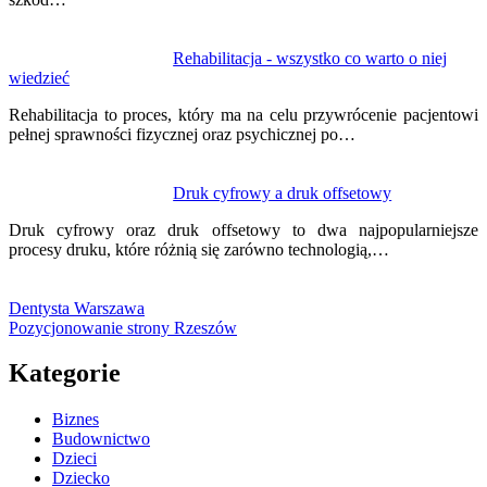
Rehabilitacja - wszystko co warto o niej
wiedzieć
Rehabilitacja to proces, który ma na celu przywrócenie pacjentowi
pełnej sprawności fizycznej oraz psychicznej po…
Druk cyfrowy a druk offsetowy
Druk cyfrowy oraz druk offsetowy to dwa najpopularniejsze
procesy druku, które różnią się zarówno technologią,…
Dentysta Warszawa
Pozycjonowanie strony Rzeszów
Kategorie
Biznes
Budownictwo
Dzieci
Dziecko