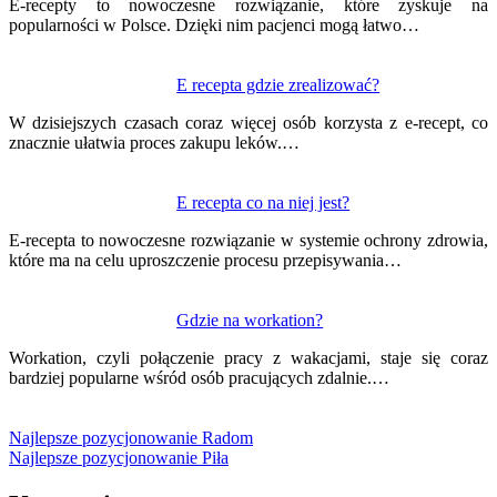
E-recepty to nowoczesne rozwiązanie, które zyskuje na
popularności w Polsce. Dzięki nim pacjenci mogą łatwo…
E recepta gdzie zrealizować?
W dzisiejszych czasach coraz więcej osób korzysta z e-recept, co
znacznie ułatwia proces zakupu leków.…
E recepta co na niej jest?
E-recepta to nowoczesne rozwiązanie w systemie ochrony zdrowia,
które ma na celu uproszczenie procesu przepisywania…
Gdzie na workation?
Workation, czyli połączenie pracy z wakacjami, staje się coraz
bardziej popularne wśród osób pracujących zdalnie.…
Najlepsze pozycjonowanie Radom
Najlepsze pozycjonowanie Piła