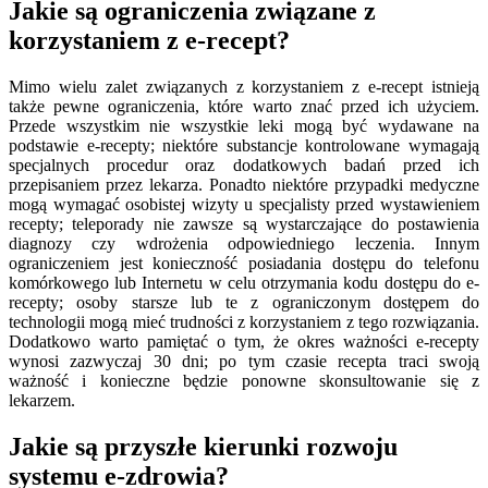
Jakie są ograniczenia związane z
korzystaniem z e-recept?
Mimo wielu zalet związanych z korzystaniem z e-recept istnieją
także pewne ograniczenia, które warto znać przed ich użyciem.
Przede wszystkim nie wszystkie leki mogą być wydawane na
podstawie e-recepty; niektóre substancje kontrolowane wymagają
specjalnych procedur oraz dodatkowych badań przed ich
przepisaniem przez lekarza. Ponadto niektóre przypadki medyczne
mogą wymagać osobistej wizyty u specjalisty przed wystawieniem
recepty; teleporady nie zawsze są wystarczające do postawienia
diagnozy czy wdrożenia odpowiedniego leczenia. Innym
ograniczeniem jest konieczność posiadania dostępu do telefonu
komórkowego lub Internetu w celu otrzymania kodu dostępu do e-
recepty; osoby starsze lub te z ograniczonym dostępem do
technologii mogą mieć trudności z korzystaniem z tego rozwiązania.
Dodatkowo warto pamiętać o tym, że okres ważności e-recepty
wynosi zazwyczaj 30 dni; po tym czasie recepta traci swoją
ważność i konieczne będzie ponowne skonsultowanie się z
lekarzem.
Jakie są przyszłe kierunki rozwoju
systemu e-zdrowia?