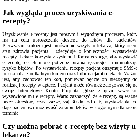
Jak wygląda proces uzyskiwania e-
recepty?
Uzyskiwanie e-recepty jest prostym i wygodnym procesem, który
ma na celu uproszczenie dostępu do leków dla pacjentów.
Pierwszym krokiem jest umówienie wizyty u lekarza, który oceni
stan zdrowia pacjenta i zdecyduje o konieczności wystawienia
recepty. Lekarz korzysta z systemu informatycznego, aby wystawić
e-receptę, co eliminuje potrzebę pisania ręcznego i minimalizuje
ryzyko błędów. Po wystawieniu recepty pacjent otrzymuje SMS-a
lub e-maila z unikalnym kodem oraz informacjami o lekach. Ważne
jest, aby zachować ten kod, ponieważ będzie on niezbędny do
realizacji recepty w aptece. Pacjent może również zalogować się na
swoje Internetowe Konto Pacjenta, gdzie znajdzie wszystkie
wystawione mu e-recepty. Warto zaznaczyć, że e-recepty są ważne
przez określony czas, zazwyczaj 30 dni od daty wystawienia, co
daje pacjentowi możliwość zakupu leków w dogodnym dla siebie
terminie.
Czy można pobrać e-receptę bez wizyty u
lekarza?