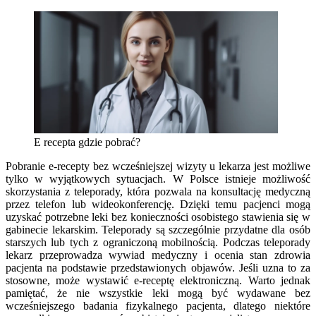
E recepta gdzie pobrać?
Pobranie e-recepty bez wcześniejszej wizyty u lekarza jest możliwe
tylko w wyjątkowych sytuacjach. W Polsce istnieje możliwość
skorzystania z teleporady, która pozwala na konsultację medyczną
przez telefon lub wideokonferencję. Dzięki temu pacjenci mogą
uzyskać potrzebne leki bez konieczności osobistego stawienia się w
gabinecie lekarskim. Teleporady są szczególnie przydatne dla osób
starszych lub tych z ograniczoną mobilnością. Podczas teleporady
lekarz przeprowadza wywiad medyczny i ocenia stan zdrowia
pacjenta na podstawie przedstawionych objawów. Jeśli uzna to za
stosowne, może wystawić e-receptę elektroniczną. Warto jednak
pamiętać, że nie wszystkie leki mogą być wydawane bez
wcześniejszego badania fizykalnego pacjenta, dlatego niektóre