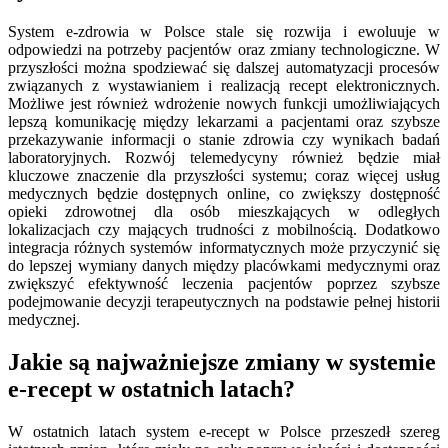
System e-zdrowia w Polsce stale się rozwija i ewoluuje w
odpowiedzi na potrzeby pacjentów oraz zmiany technologiczne. W
przyszłości można spodziewać się dalszej automatyzacji procesów
związanych z wystawianiem i realizacją recept elektronicznych.
Możliwe jest również wdrożenie nowych funkcji umożliwiających
lepszą komunikację między lekarzami a pacjentami oraz szybsze
przekazywanie informacji o stanie zdrowia czy wynikach badań
laboratoryjnych. Rozwój telemedycyny również będzie miał
kluczowe znaczenie dla przyszłości systemu; coraz więcej usług
medycznych będzie dostępnych online, co zwiększy dostępność
opieki zdrowotnej dla osób mieszkających w odległych
lokalizacjach czy mających trudności z mobilnością. Dodatkowo
integracja różnych systemów informatycznych może przyczynić się
do lepszej wymiany danych między placówkami medycznymi oraz
zwiększyć efektywność leczenia pacjentów poprzez szybsze
podejmowanie decyzji terapeutycznych na podstawie pełnej historii
medycznej.
Jakie są najważniejsze zmiany w systemie
e-recept w ostatnich latach?
W ostatnich latach system e-recept w Polsce przeszedł szereg