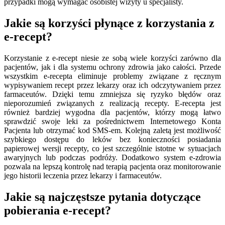
przypadki mogą wymagać osobistej wizyty u specjalisty.
Jakie są korzyści płynące z korzystania z
e-recept?
Korzystanie z e-recept niesie ze sobą wiele korzyści zarówno dla
pacjentów, jak i dla systemu ochrony zdrowia jako całości. Przede
wszystkim e-recepta eliminuje problemy związane z ręcznym
wypisywaniem recept przez lekarzy oraz ich odczytywaniem przez
farmaceutów. Dzięki temu zmniejsza się ryzyko błędów oraz
nieporozumień związanych z realizacją recepty. E-recepta jest
również bardziej wygodna dla pacjentów, którzy mogą łatwo
sprawdzić swoje leki za pośrednictwem Internetowego Konta
Pacjenta lub otrzymać kod SMS-em. Kolejną zaletą jest możliwość
szybkiego dostępu do leków bez konieczności posiadania
papierowej wersji recepty, co jest szczególnie istotne w sytuacjach
awaryjnych lub podczas podróży. Dodatkowo system e-zdrowia
pozwala na lepszą kontrolę nad terapią pacjenta oraz monitorowanie
jego historii leczenia przez lekarzy i farmaceutów.
Jakie są najczęstsze pytania dotyczące
pobierania e-recept?