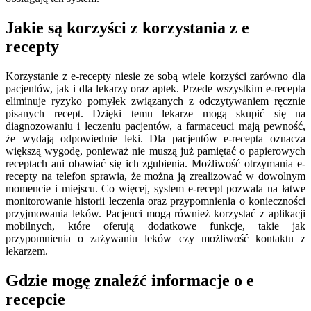
Jakie są korzyści z korzystania z e
recepty
Korzystanie z e-recepty niesie ze sobą wiele korzyści zarówno dla
pacjentów, jak i dla lekarzy oraz aptek. Przede wszystkim e-recepta
eliminuje ryzyko pomyłek związanych z odczytywaniem ręcznie
pisanych recept. Dzięki temu lekarze mogą skupić się na
diagnozowaniu i leczeniu pacjentów, a farmaceuci mają pewność,
że wydają odpowiednie leki. Dla pacjentów e-recepta oznacza
większą wygodę, ponieważ nie muszą już pamiętać o papierowych
receptach ani obawiać się ich zgubienia. Możliwość otrzymania e-
recepty na telefon sprawia, że można ją zrealizować w dowolnym
momencie i miejscu. Co więcej, system e-recept pozwala na łatwe
monitorowanie historii leczenia oraz przypomnienia o konieczności
przyjmowania leków. Pacjenci mogą również korzystać z aplikacji
mobilnych, które oferują dodatkowe funkcje, takie jak
przypomnienia o zażywaniu leków czy możliwość kontaktu z
lekarzem.
Gdzie mogę znaleźć informacje o e
recepcie