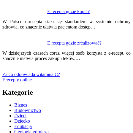
E recepta gdzie kupić?
W Polsce e-recepta stała się standardem w systemie ochrony
zdrowia, co znacznie ułatwia pacjentom dostęp…
E recepta gdzie zrealizować?
W dzisiejszych czasach coraz więcej osób korzysta z e-recept, co
znacznie ułatwia proces zakupu leków.…
Za co odpowiada witamina C?
Erecepty online
Kategorie
Biznes
Budownictwo
Dzieci
Dziecko
Edukacja
Geologia górnicza