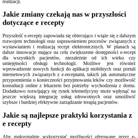
realizacji.
Jakie zmiany czekają nas w przyszłości
dotyczące e recepty
Przyszłość e-recepty zapowiada się obiecująco i wiąże się z dalszym
rozwojem technologii oraz usprawnieniem procesów związanych z
wystawianiem i realizacją recept elektronicznych. W planach są
dalsze innowacje mające na celu zwiększenie dostępności e-recept
dla wszystkich pacjentów, niezależnie od ich wieku czy
umiejętności obsługi technologii. Możliwe jest również
wprowadzenie nowych funkcji do aplikacji mobilnych oraz portali
internetowych związanych z e-receptami, takich jak automatyczne
przypomnienia o konieczności przyjmowania leków czy możliwość
konsultacji online z lekarzem bez potrzeby wychodzenia z domu.
Dodatkowo rozwijający się rynek telemedycyny może wpłynąć na
jeszcze większą integrację usług zdrowotnych oraz umożliwić
szybsze i bardziej efektywne zarządzanie terapią pacjentów.
Jakie są najlepsze praktyki korzystania z
e recepty
Aby maksymalnie wykorzystać możliwości oferowane przez e-