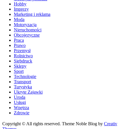
Hobby
Imprezy
Marketing i reklama
Moda
Motoryzacja
Nieruchomości
Obcojęzyczne
Praca
Prawo
Przemysł
Rolnictwo
Siebdruck
Sklepy
Sport
Technologie
Transport
Turystyka
Ukryte Zajawki
Uroda
Usługi
Wnętrza
Zdrowie
Copyright © All rights reserved. Theme Noble Blog by
Creativ
Themes