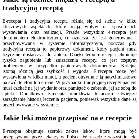
tradycyjną receptą
E-recepta i tradycyjna recepta różnią się od siebie w kilku
kluczowych aspektach, które mają wpływ na sposób ich
wystawiania oraz realizacji. Przede wszystkim e-recepta jest
dokumentem elektronicznym, co oznacza, że jest generowana i
przechowywana w systemie informatycznym, podczas gdy
tradycyjna recepta to papierowy dokument, który pacjent musi
fizycznie dostarczyć do apteki. Dzięki temu e-recepta eliminuje
ryzyko zagubienia lub zniszczenia recepty, co jest częstym
problemem w przypadku papierowych dokumentów. Kolejną
istotną różnicą jest szybkość i wygoda. E-recepta może być
wystawiona w kilka minut, a pacjent otrzymuje ją natychmiastowo
na swój telefon lub e-mail. W przypadku tradycyjnej recepty pacjent
musi czekać na jej wydanie oraz pamiętać o zabraniu jej ze sobą do
apteki. Dodatkowo e-recepta umożliwia lekarzom łatwiejsze
zarządzanie historią leczenia pacjenta, ponieważ wszystkie dane są
przechowywane w systemie.
Jakie leki można przepisać na e recepcie
E-recepta obejmuje szeroki zakres leków, które mogą być
przepisywane przez lekarzy w Polsce. W zasadzie wszystkie leki