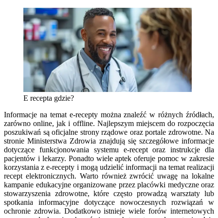
E recepta gdzie?
Informacje na temat e-recepty można znaleźć w różnych źródłach,
zarówno online, jak i offline. Najlepszym miejscem do rozpoczęcia
poszukiwań są oficjalne strony rządowe oraz portale zdrowotne. Na
stronie Ministerstwa Zdrowia znajdują się szczegółowe informacje
dotyczące funkcjonowania systemu e-recept oraz instrukcje dla
pacjentów i lekarzy. Ponadto wiele aptek oferuje pomoc w zakresie
korzystania z e-recepty i mogą udzielić informacji na temat realizacji
recept elektronicznych. Warto również zwrócić uwagę na lokalne
kampanie edukacyjne organizowane przez placówki medyczne oraz
stowarzyszenia zdrowotne, które często prowadzą warsztaty lub
spotkania informacyjne dotyczące nowoczesnych rozwiązań w
ochronie zdrowia. Dodatkowo istnieje wiele forów internetowych