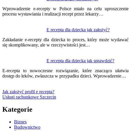
Wprowadzenie e-recepty w Polsce miało na celu uproszczenie
procesu wystawiania i realizacji recept przez lekarzy…
E recepta dla dziecka jak założyć?
Zakładanie e-recepty dla dziecka to proces, który może wydawać
się skomplikowany, ale w rzeczywistości jest…
E recepta dla dziecka jak sprawdzić?
E-recepta to nowoczesne rozwiązanie, które znacząco ułatwia
dostęp do leków, zwłaszcza w przypadku dzieci. Wprowadzenie…
Jak założyć profil e recepta?
Usługi rachunkowe Szczecin
Kategorie
Biznes
Budownictwo