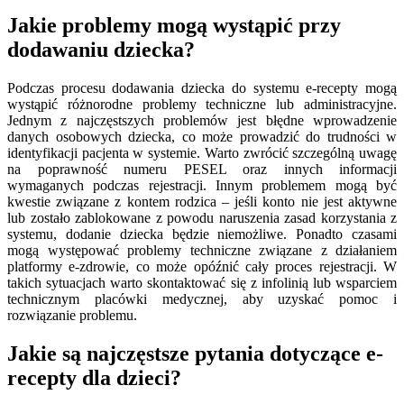
Jakie problemy mogą wystąpić przy
dodawaniu dziecka?
Podczas procesu dodawania dziecka do systemu e-recepty mogą
wystąpić różnorodne problemy techniczne lub administracyjne.
Jednym z najczęstszych problemów jest błędne wprowadzenie
danych osobowych dziecka, co może prowadzić do trudności w
identyfikacji pacjenta w systemie. Warto zwrócić szczególną uwagę
na poprawność numeru PESEL oraz innych informacji
wymaganych podczas rejestracji. Innym problemem mogą być
kwestie związane z kontem rodzica – jeśli konto nie jest aktywne
lub zostało zablokowane z powodu naruszenia zasad korzystania z
systemu, dodanie dziecka będzie niemożliwe. Ponadto czasami
mogą występować problemy techniczne związane z działaniem
platformy e-zdrowie, co może opóźnić cały proces rejestracji. W
takich sytuacjach warto skontaktować się z infolinią lub wsparciem
technicznym placówki medycznej, aby uzyskać pomoc i
rozwiązanie problemu.
Jakie są najczęstsze pytania dotyczące e-
recepty dla dzieci?