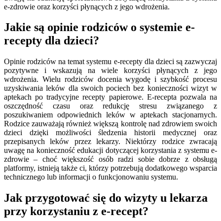
e-zdrowie oraz korzyści płynących z jego wdrożenia.
Jakie są opinie rodziców o systemie e-
recepty dla dzieci?
Opinie rodziców na temat systemu e-recepty dla dzieci są zazwyczaj
pozytywne i wskazują na wiele korzyści płynących z jego
wdrożenia. Wielu rodziców docenia wygodę i szybkość procesu
uzyskiwania leków dla swoich pociech bez konieczności wizyt w
aptekach po tradycyjne recepty papierowe. E-recepta pozwala na
oszczędność czasu oraz redukcję stresu związanego z
poszukiwaniem odpowiednich leków w aptekach stacjonarnych.
Rodzice zauważają również większą kontrolę nad zdrowiem swoich
dzieci dzięki możliwości śledzenia historii medycznej oraz
przepisanych leków przez lekarzy. Niektórzy rodzice zwracają
uwagę na konieczność edukacji dotyczącej korzystania z systemu e-
zdrowie – choć większość osób radzi sobie dobrze z obsługą
platformy, istnieją także ci, którzy potrzebują dodatkowego wsparcia
technicznego lub informacji o funkcjonowaniu systemu.
Jak przygotować się do wizyty u lekarza
przy korzystaniu z e-recept?