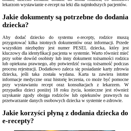
lekarzom wystawianie e-recept na leki dla najmłodszych pacjentów.
Jakie dokumenty są potrzebne do dodania
dziecka?
Aby dodać dziecko do systemu e-recepty, rodzice muszą
przygotować kilka istotnych dokumentów oraz informacji. Przede
wszystkim niezbędny jest numer PESEL dziecka, który jest
kluczowy dla identyfikacji pacjenta w systemie. Warto również mieć
przy sobie dowód osobisty lub inny dokument tożsamości rodzica
lub opiekuna prawnego, aby potwierdzić swoją tożsamość podczas
procesu rejestracji. Dodatkowo zaleca się posiadanie karty zdrowia
dziecka, jeśli taka została wydana. Karta ta zawiera istotne
informacje medyczne oraz historię leczenia, co może być pomocne
przy wystawianiu recept oraz konsultacjach z lekarzem. W
przypadku dzieci poniżej 18 roku życia, konieczne jest również
uzyskanie zgody obojga rodziców lub opiekunów prawnych na
przetwarzanie danych osobowych dziecka w systemie e-zdrowie.
Jakie korzyści płyną z dodania dziecka do
e-recepty?