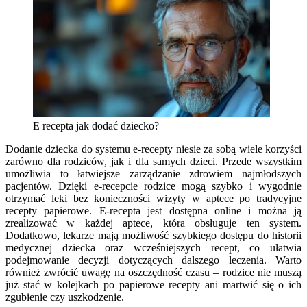
E recepta jak dodać dziecko?
Dodanie dziecka do systemu e-recepty niesie za sobą wiele korzyści
zarówno dla rodziców, jak i dla samych dzieci. Przede wszystkim
umożliwia to łatwiejsze zarządzanie zdrowiem najmłodszych
pacjentów. Dzięki e-recepcie rodzice mogą szybko i wygodnie
otrzymać leki bez konieczności wizyty w aptece po tradycyjne
recepty papierowe. E-recepta jest dostępna online i można ją
zrealizować w każdej aptece, która obsługuje ten system.
Dodatkowo, lekarze mają możliwość szybkiego dostępu do historii
medycznej dziecka oraz wcześniejszych recept, co ułatwia
podejmowanie decyzji dotyczących dalszego leczenia. Warto
również zwrócić uwagę na oszczędność czasu – rodzice nie muszą
już stać w kolejkach po papierowe recepty ani martwić się o ich
zgubienie czy uszkodzenie.