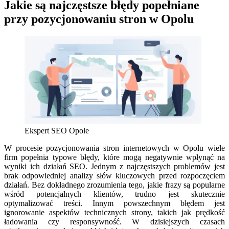
Jakie są najczęstsze błędy popełniane
przy pozycjonowaniu stron w Opolu
Ekspert SEO Opole
W procesie pozycjonowania stron internetowych w Opolu wiele
firm popełnia typowe błędy, które mogą negatywnie wpłynąć na
wyniki ich działań SEO. Jednym z najczęstszych problemów jest
brak odpowiedniej analizy słów kluczowych przed rozpoczęciem
działań. Bez dokładnego zrozumienia tego, jakie frazy są popularne
wśród potencjalnych klientów, trudno jest skutecznie
optymalizować treści. Innym powszechnym błędem jest
ignorowanie aspektów technicznych strony, takich jak prędkość
ładowania czy responsywność. W dzisiejszych czasach