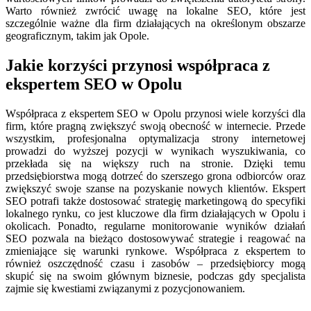
Warto również zwrócić uwagę na lokalne SEO, które jest
szczególnie ważne dla firm działających na określonym obszarze
geograficznym, takim jak Opole.
Jakie korzyści przynosi współpraca z
ekspertem SEO w Opolu
Współpraca z ekspertem SEO w Opolu przynosi wiele korzyści dla
firm, które pragną zwiększyć swoją obecność w internecie. Przede
wszystkim, profesjonalna optymalizacja strony internetowej
prowadzi do wyższej pozycji w wynikach wyszukiwania, co
przekłada się na większy ruch na stronie. Dzięki temu
przedsiębiorstwa mogą dotrzeć do szerszego grona odbiorców oraz
zwiększyć swoje szanse na pozyskanie nowych klientów. Ekspert
SEO potrafi także dostosować strategię marketingową do specyfiki
lokalnego rynku, co jest kluczowe dla firm działających w Opolu i
okolicach. Ponadto, regularne monitorowanie wyników działań
SEO pozwala na bieżąco dostosowywać strategie i reagować na
zmieniające się warunki rynkowe. Współpraca z ekspertem to
również oszczędność czasu i zasobów – przedsiębiorcy mogą
skupić się na swoim głównym biznesie, podczas gdy specjalista
zajmie się kwestiami związanymi z pozycjonowaniem.