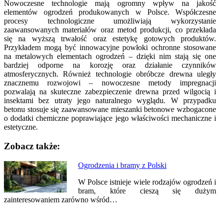
Nowoczesne technologie mają ogromny wpływ na jakość
elementów ogrodzeń produkowanych w Polsce. Współczesne
procesy technologiczne umożliwiają wykorzystanie
zaawansowanych materiałów oraz metod produkcji, co przekłada
się na wyższą trwałość oraz estetykę gotowych produktów.
Przykładem mogą być innowacyjne powłoki ochronne stosowane
na metalowych elementach ogrodzeń – dzięki nim stają się one
bardziej odporne na korozję oraz działanie czynników
atmosferycznych. Również technologie obróbcze drewna uległy
znacznemu rozwojowi – nowoczesne metody impregnacji
pozwalają na skuteczne zabezpieczenie drewna przed wilgocią i
insektami bez utraty jego naturalnego wyglądu. W przypadku
betonu stosuje się zaawansowane mieszanki betonowe wzbogacone
o dodatki chemiczne poprawiające jego właściwości mechaniczne i
estetyczne.
Zobacz także:
Nawigacja
Ogrodzenia i bramy z Polski
wpisu
W Polsce istnieje wiele rodzajów ogrodzeń i
bram, które cieszą się dużym
zainteresowaniem zarówno wśród…