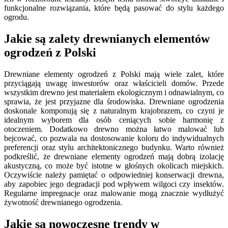
funkcjonalne rozwiązania, które będą pasować do stylu każdego
ogrodu.
Jakie są zalety drewnianych elementów
ogrodzeń z Polski
Drewniane elementy ogrodzeń z Polski mają wiele zalet, które
przyciągają uwagę inwestorów oraz właścicieli domów. Przede
wszystkim drewno jest materiałem ekologicznym i odnawialnym, co
sprawia, że jest przyjazne dla środowiska. Drewniane ogrodzenia
doskonale komponują się z naturalnym krajobrazem, co czyni je
idealnym wyborem dla osób ceniących sobie harmonię z
otoczeniem. Dodatkowo drewno można łatwo malować lub
bejcować, co pozwala na dostosowanie koloru do indywidualnych
preferencji oraz stylu architektonicznego budynku. Warto również
podkreślić, że drewniane elementy ogrodzeń mają dobrą izolację
akustyczną, co może być istotne w głośnych okolicach miejskich.
Oczywiście należy pamiętać o odpowiedniej konserwacji drewna,
aby zapobiec jego degradacji pod wpływem wilgoci czy insektów.
Regularne impregnacje oraz malowanie mogą znacznie wydłużyć
żywotność drewnianego ogrodzenia.
Jakie są nowoczesne trendy w