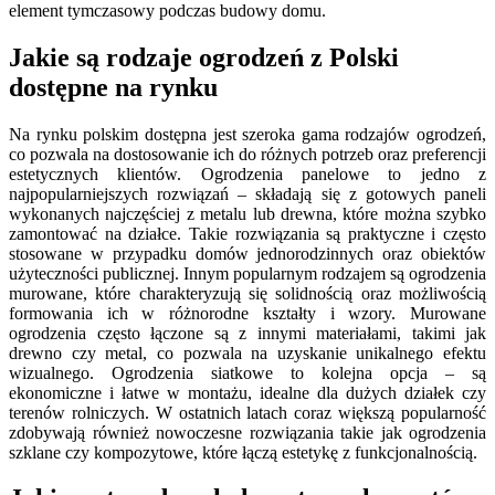
element tymczasowy podczas budowy domu.
Jakie są rodzaje ogrodzeń z Polski
dostępne na rynku
Na rynku polskim dostępna jest szeroka gama rodzajów ogrodzeń,
co pozwala na dostosowanie ich do różnych potrzeb oraz preferencji
estetycznych klientów. Ogrodzenia panelowe to jedno z
najpopularniejszych rozwiązań – składają się z gotowych paneli
wykonanych najczęściej z metalu lub drewna, które można szybko
zamontować na działce. Takie rozwiązania są praktyczne i często
stosowane w przypadku domów jednorodzinnych oraz obiektów
użyteczności publicznej. Innym popularnym rodzajem są ogrodzenia
murowane, które charakteryzują się solidnością oraz możliwością
formowania ich w różnorodne kształty i wzory. Murowane
ogrodzenia często łączone są z innymi materiałami, takimi jak
drewno czy metal, co pozwala na uzyskanie unikalnego efektu
wizualnego. Ogrodzenia siatkowe to kolejna opcja – są
ekonomiczne i łatwe w montażu, idealne dla dużych działek czy
terenów rolniczych. W ostatnich latach coraz większą popularność
zdobywają również nowoczesne rozwiązania takie jak ogrodzenia
szklane czy kompozytowe, które łączą estetykę z funkcjonalnością.