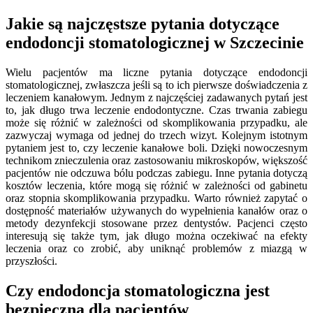
Jakie są najczęstsze pytania dotyczące
endodoncji stomatologicznej w Szczecinie
Wielu pacjentów ma liczne pytania dotyczące endodoncji
stomatologicznej, zwłaszcza jeśli są to ich pierwsze doświadczenia z
leczeniem kanałowym. Jednym z najczęściej zadawanych pytań jest
to, jak długo trwa leczenie endodontyczne. Czas trwania zabiegu
może się różnić w zależności od skomplikowania przypadku, ale
zazwyczaj wymaga od jednej do trzech wizyt. Kolejnym istotnym
pytaniem jest to, czy leczenie kanałowe boli. Dzięki nowoczesnym
technikom znieczulenia oraz zastosowaniu mikroskopów, większość
pacjentów nie odczuwa bólu podczas zabiegu. Inne pytania dotyczą
kosztów leczenia, które mogą się różnić w zależności od gabinetu
oraz stopnia skomplikowania przypadku. Warto również zapytać o
dostępność materiałów używanych do wypełnienia kanałów oraz o
metody dezynfekcji stosowane przez dentystów. Pacjenci często
interesują się także tym, jak długo można oczekiwać na efekty
leczenia oraz co zrobić, aby uniknąć problemów z miazgą w
przyszłości.
Czy endodoncja stomatologiczna jest
bezpieczna dla pacjentów