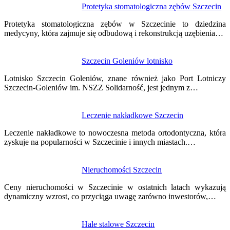
Nawigacja
Protetyka stomatologiczna zębów Szczecin
wpisu
Protetyka stomatologiczna zębów w Szczecinie to dziedzina
medycyny, która zajmuje się odbudową i rekonstrukcją uzębienia…
Szczecin Goleniów lotnisko
Lotnisko Szczecin Goleniów, znane również jako Port Lotniczy
Szczecin-Goleniów im. NSZZ Solidarność, jest jednym z…
Leczenie nakładkowe Szczecin
Leczenie nakładkowe to nowoczesna metoda ortodontyczna, która
zyskuje na popularności w Szczecinie i innych miastach.…
Nieruchomości Szczecin
Ceny nieruchomości w Szczecinie w ostatnich latach wykazują
dynamiczny wzrost, co przyciąga uwagę zarówno inwestorów,…
Hale stalowe Szczecin