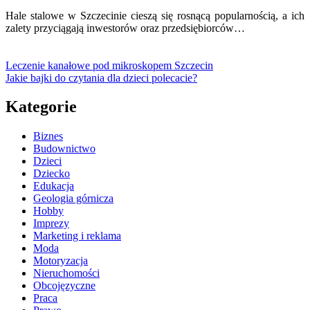
Hale stalowe w Szczecinie cieszą się rosnącą popularnością, a ich
zalety przyciągają inwestorów oraz przedsiębiorców…
Leczenie kanałowe pod mikroskopem Szczecin
Jakie bajki do czytania dla dzieci polecacie?
Kategorie
Biznes
Budownictwo
Dzieci
Dziecko
Edukacja
Geologia górnicza
Hobby
Imprezy
Marketing i reklama
Moda
Motoryzacja
Nieruchomości
Obcojęzyczne
Praca