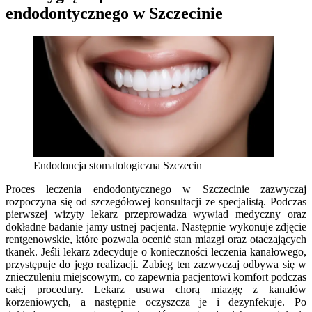
endodontycznego w Szczecinie
Endodoncja stomatologiczna Szczecin
Proces leczenia endodontycznego w Szczecinie zazwyczaj
rozpoczyna się od szczegółowej konsultacji ze specjalistą. Podczas
pierwszej wizyty lekarz przeprowadza wywiad medyczny oraz
dokładne badanie jamy ustnej pacjenta. Następnie wykonuje zdjęcie
rentgenowskie, które pozwala ocenić stan miazgi oraz otaczających
tkanek. Jeśli lekarz zdecyduje o konieczności leczenia kanałowego,
przystępuje do jego realizacji. Zabieg ten zazwyczaj odbywa się w
znieczuleniu miejscowym, co zapewnia pacjentowi komfort podczas
całej procedury. Lekarz usuwa chorą miazgę z kanałów
korzeniowych, a następnie oczyszcza je i dezynfekuje. Po